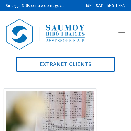
Sinergia SRB centre de negocis
ESP
CAT
ENG
FRA
EXTRANET CLIENTS