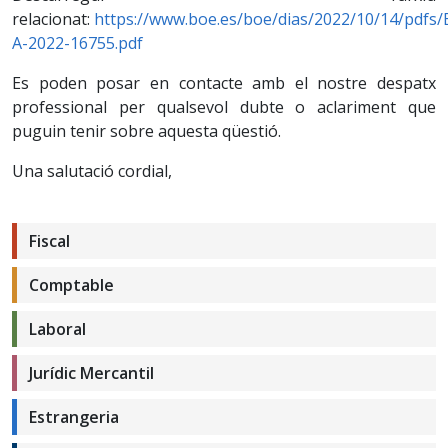
relacionat:
https://www.boe.es/boe/dias/2022/10/14/pdfs
A-2022-16755.pdf
Es poden posar en contacte amb el nostre despatx
professional per qualsevol dubte o aclariment que
puguin tenir sobre aquesta qüestió.
Una salutació cordial,
Fiscal
Comptable
Laboral
Jurídic Mercantil
Estrangeria