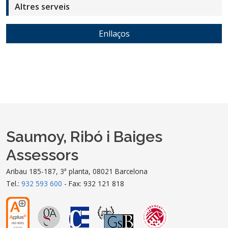
Altres serveis
Enllaços
Saumoy, Ribó i Baiges
Assessors
Aribau 185-187, 3ª planta, 08021 Barcelona
Tel.:
932 593 600
- Fax: 932 121 818