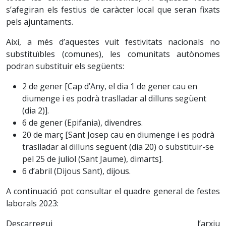
s’afegiran els festius de caràcter local que seran fixats
pels ajuntaments.
Així, a més d’aquestes vuit festivitats nacionals no
substituïbles (comunes), les comunitats autònomes
podran substituir els següents:
2 de gener [Cap d’Any, el dia 1 de gener cau en
diumenge i es podrà traslladar al dilluns següent
(dia 2)].
6 de gener (Epifania), divendres.
20 de març [Sant Josep cau en diumenge i es podrà
traslladar al dilluns següent (dia 20) o substituir-se
pel 25 de juliol (Sant Jaume), dimarts].
6 d’abril (Dijous Sant), dijous.
A continuació pot consultar el quadre general de festes
laborals 2023:
Descarregui l’arxiu