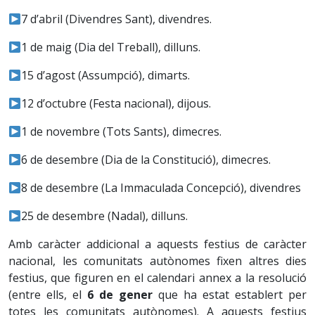
7 d’abril (Divendres Sant), divendres.
1 de maig (Dia del Treball), dilluns.
15 d’agost (Assumpció), dimarts.
12 d’octubre (Festa nacional), dijous.
1 de novembre (Tots Sants), dimecres.
6 de desembre (Dia de la Constitució), dimecres.
8 de desembre (La Immaculada Concepció), divendres
25 de desembre (Nadal), dilluns.
Amb caràcter addicional a aquests festius de caràcter
nacional, les comunitats autònomes fixen altres dies
festius, que figuren en el calendari annex a la resolució
(entre ells, el
6 de gener
que ha estat establert per
totes les comunitats autònomes). A aquests festius