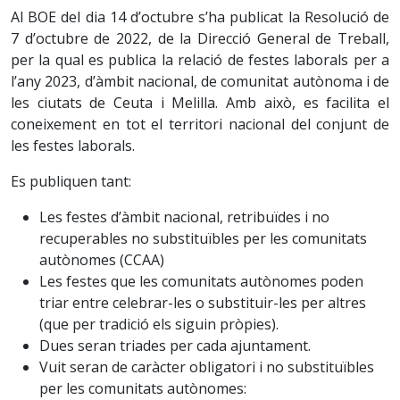
Al BOE del dia 14 d’octubre s’ha publicat la Resolució de
7 d’octubre de 2022, de la Direcció General de Treball,
per la qual es publica la relació de festes laborals per a
l’any 2023, d’àmbit nacional, de comunitat autònoma i de
les ciutats de Ceuta i Melilla. Amb això, es facilita el
coneixement en tot el territori nacional del conjunt de
les festes laborals.
Es publiquen tant:
Les festes d’àmbit nacional, retribuïdes i no
recuperables no substituïbles per les comunitats
autònomes (CCAA)
Les festes que les comunitats autònomes poden
triar entre celebrar-les o substituir-les per altres
(que per tradició els siguin pròpies).
Dues seran triades per cada ajuntament.
Vuit seran de caràcter obligatori i no substituïbles
per les comunitats autònomes: