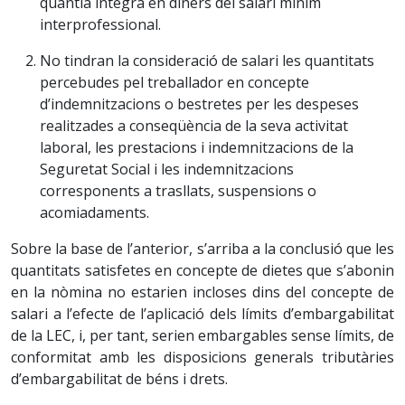
quantia íntegra en diners del salari mínim
interprofessional.
No tindran la consideració de salari les quantitats
percebudes pel treballador en concepte
d’indemnitzacions o bestretes per les despeses
realitzades a conseqüència de la seva activitat
laboral, les prestacions i indemnitzacions de la
Seguretat Social i les indemnitzacions
corresponents a trasllats, suspensions o
acomiadaments.
Sobre la base de l’anterior, s’arriba a la conclusió que les
quantitats satisfetes en concepte de dietes que s’abonin
en la nòmina no estarien incloses dins del concepte de
salari a l’efecte de l’aplicació dels límits d’embargabilitat
de la LEC, i, per tant, serien embargables sense límits, de
conformitat amb les disposicions generals tributàries
d’embargabilitat de béns i drets.