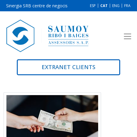
Sinergia SRB centre de negocis
ESP
CAT
ENG
FRA
EXTRANET CLIENTS