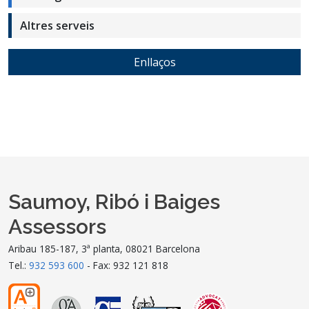
Altres serveis
Enllaços
Saumoy, Ribó i Baiges
Assessors
Aribau 185-187, 3ª planta, 08021 Barcelona
Tel.:
932 593 600
- Fax: 932 121 818