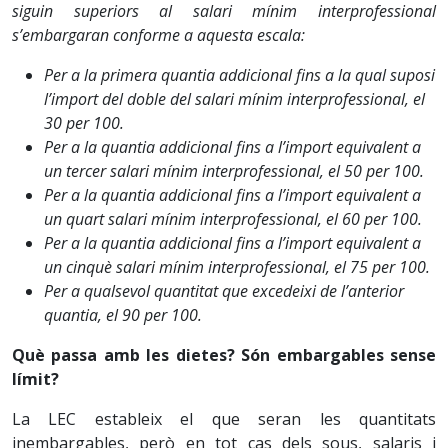
siguin superiors al salari mínim interprofessional
s’embargaran conforme a aquesta escala:
Per a la primera quantia addicional fins a la qual suposi
l’import del doble del salari mínim interprofessional, el
30 per 100.
Per a la quantia addicional fins a l’import equivalent a
un tercer salari mínim interprofessional, el 50 per 100.
Per a la quantia addicional fins a l’import equivalent a
un quart salari mínim interprofessional, el 60 per 100.
Per a la quantia addicional fins a l’import equivalent a
un cinquè salari mínim interprofessional, el 75 per 100.
Per a qualsevol quantitat que excedeixi de l’anterior
quantia, el 90 per 100.
Què passa amb les dietes? Són embargables sense
límit?
La LEC estableix el que seran les quantitats
inembargables, però en tot cas dels sous, salaris i