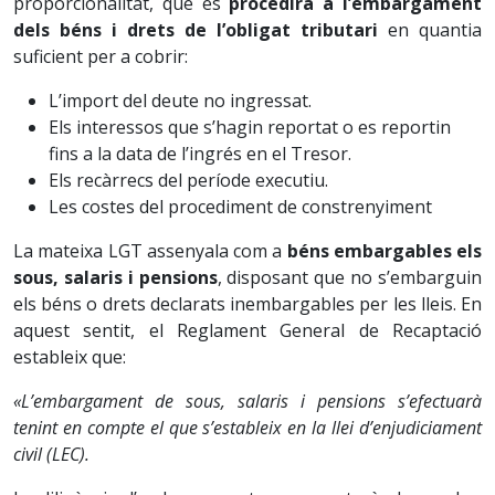
proporcionalitat, que es
procedirà a l’embargament
dels béns i drets de l’obligat tributari
en quantia
suficient per a cobrir:
L’import del deute no ingressat.
Els interessos que s’hagin reportat o es reportin
fins a la data de l’ingrés en el Tresor.
Els recàrrecs del període executiu.
Les costes del procediment de constrenyiment
La mateixa LGT assenyala com a
béns embargables els
sous, salaris i pensions
, disposant que no s’embarguin
els béns o drets declarats inembargables per les lleis. En
aquest sentit, el Reglament General de Recaptació
estableix que:
«L’embargament de sous, salaris i pensions s’efectuarà
tenint en compte el que s’estableix en la llei d’enjudiciament
civil (LEC).