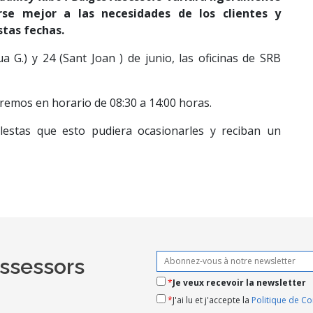
rse mejor a las necesidades de los clientes y
stas fechas.
a G.) y 24 (Sant Joan ) de junio, las oficinas de SRB
eremos en horario de 08:30 a 14:00 horas.
lestas que esto pudiera ocasionarles y reciban un
Assessors
*
Je veux recevoir la newsletter
*
J'ai lu et j'accepte la
Politique de Con