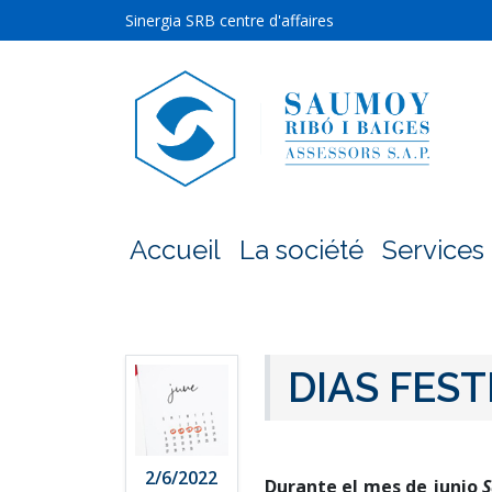
Sinergia SRB centre d'affaires
Accueil
La société
Services
DIAS FEST
2/6/2022
Durante el mes de junio
S