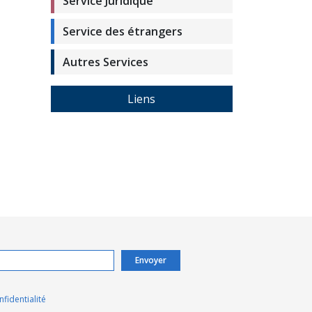
Service Juridique
Service des étrangers
Autres Services
Liens
fidentialité