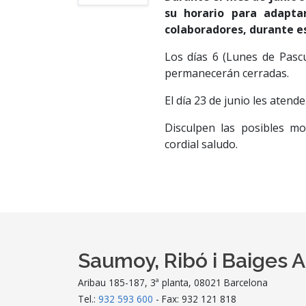
su horario para adapta
colaboradores, durante e
Los días 6 (Lunes de Pascu
permanecerán cerradas.
El día 23 de junio les atend
Disculpen las posibles mo
cordial saludo.
Saumoy, Ribó i Baiges 
Aribau 185-187, 3ª planta, 08021 Barcelona
Tel.:
932 593 600
- Fax: 932 121 818