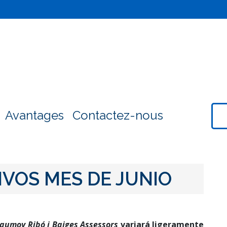
Avantages
Contactez-nous
IVOS MES DE JUNIO
aumoy Ribó i Baiges Assessors
variará ligeramente