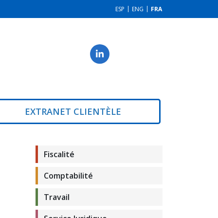
ESP
ENG
FRA
EXTRANET CLIENTÈLE
Fiscalité
Comptabilité
Travail