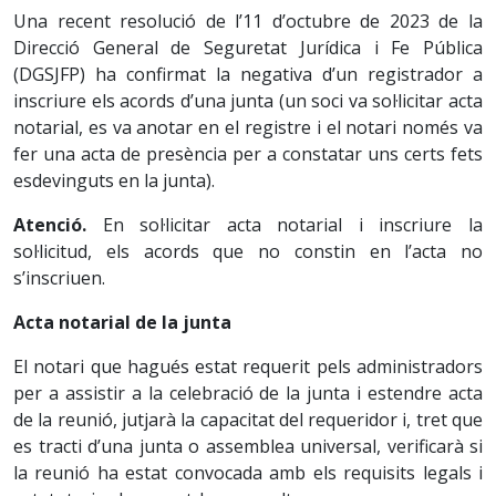
Una recent resolució de l’11 d’octubre de 2023 de la
Direcció General de Seguretat Jurídica i Fe Pública
(DGSJFP) ha confirmat la negativa d’un registrador a
inscriure els acords d’una junta (un soci va sol·licitar acta
notarial, es va anotar en el registre i el notari només va
fer una acta de presència per a constatar uns certs fets
esdevinguts en la junta).
Atenció.
En sol·licitar acta notarial i inscriure la
sol·licitud, els acords que no constin en l’acta no
s’inscriuen.
Acta notarial de la junta
El notari que hagués estat requerit pels administradors
per a assistir a la celebració de la junta i estendre acta
de la reunió, jutjarà la capacitat del requeridor i, tret que
es tracti d’una junta o assemblea universal, verificarà si
la reunió ha estat convocada amb els requisits legals i