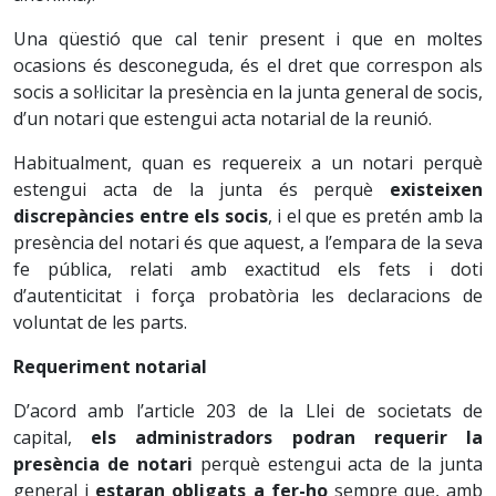
Una qüestió que cal tenir present i que en moltes
ocasions és desconeguda, és el dret que correspon als
socis a sol·licitar la presència en la junta general de socis,
d’un notari que estengui acta notarial de la reunió.
Habitualment, quan es requereix a un notari perquè
estengui acta de la junta és perquè
existeixen
discrepàncies entre els socis
, i el que es pretén amb la
presència del notari és que aquest, a l’empara de la seva
fe pública, relati amb exactitud els fets i doti
d’autenticitat i força probatòria les declaracions de
voluntat de les parts.
Requeriment notarial
D’acord amb l’article 203 de la Llei de societats de
capital,
els administradors podran requerir la
presència de notari
perquè estengui acta de la junta
general i
estaran obligats a fer-ho
sempre que, amb