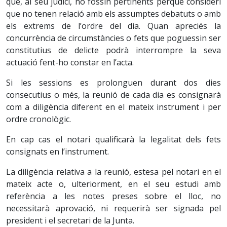
que, al seu judici, no fossin pertinents perquè consideri
que no tenen relació amb els assumptes debatuts o amb
els extrems de l’ordre del dia. Quan apreciés la
concurrència de circumstàncies o fets que poguessin ser
constitutius de delicte podrà interrompre la seva
actuació fent-ho constar en l’acta.
Si les sessions es prolonguen durant dos dies
consecutius o més, la reunió de cada dia es consignarà
com a diligència diferent en el mateix instrument i per
ordre cronològic.
En cap cas el notari qualificarà la legalitat dels fets
consignats en l’instrument.
La diligència relativa a la reunió, estesa pel notari en el
mateix acte o, ulteriorment, en el seu estudi amb
referència a les notes preses sobre el lloc, no
necessitarà aprovació, ni requerirà ser signada pel
president i el secretari de la Junta.