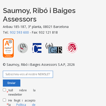
Saumoy, Ribó i Baiges
Assessors
Aribau 185-187, 3ª planta, 08021 Barcelona
Tel.:
932 593 600
- Fax: 932 121 818
© Saumoy, Ribó i Baiges Assessors S.A.P, 2026
Vull rebre la
*
newsletter
He llegit i accepto
*
la
Política de