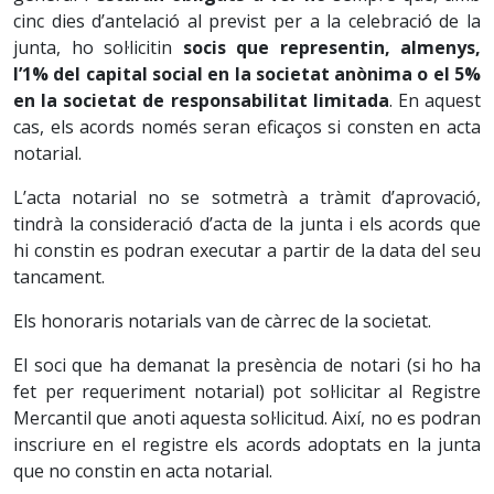
cinc dies d’antelació al previst per a la celebració de la
junta, ho sol·licitin
socis que representin, almenys,
l’1% del capital social en la societat anònima o el 5%
en la societat de responsabilitat limitada
. En aquest
cas, els acords només seran eficaços si consten en acta
notarial.
L’acta notarial no se sotmetrà a tràmit d’aprovació,
tindrà la consideració d’acta de la junta i els acords que
hi constin es podran executar a partir de la data del seu
tancament.
Els honoraris notarials van de càrrec de la societat.
El soci que ha demanat la presència de notari (si ho ha
fet per requeriment notarial) pot sol·licitar al Registre
Mercantil que anoti aquesta sol·licitud. Així, no es podran
inscriure en el registre els acords adoptats en la junta
que no constin en acta notarial.