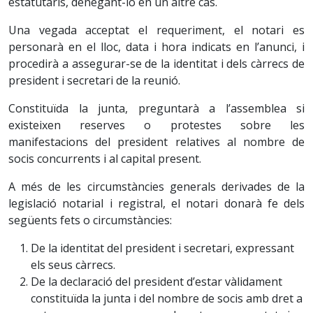
estatutaris, denegant-lo en un altre cas.
Una vegada acceptat el requeriment, el notari es
personarà en el lloc, data i hora indicats en l’anunci, i
procedirà a assegurar-se de la identitat i dels càrrecs de
president i secretari de la reunió.
Constituïda la junta, preguntarà a l’assemblea si
existeixen reserves o protestes sobre les
manifestacions del president relatives al nombre de
socis concurrents i al capital present.
A més de les circumstàncies generals derivades de la
legislació notarial i registral, el notari donarà fe dels
següents fets o circumstàncies:
De la identitat del president i secretari, expressant
els seus càrrecs.
De la declaració del president d’estar vàlidament
constituïda la junta i del nombre de socis amb dret a