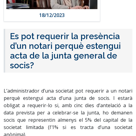
18/12/2023
Es pot requerir la presència
d’un notari perquè estengui
acta de la junta general de
socis?
L’administrador d’una societat pot requerir a un notari
perquè estengui acta d’una junta de socis. I estarà
obligat a requerir-lo si, amb cinc dies d’antelació a la
data prevista per a celebrar-se la junta, ho demanen
socis que representin almenys el 5% del capital de la
societat limitada (l’1% si es tracta d’una societat
anònima).