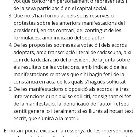
vot que concorren personalment o representats i
de la seva participació en el capital social.
Que no s’han formulat pels socis reserves o
protestes sobre les anteriors manifestacions del
president i, en cas contrari, del contingut de les
formulades, amb indicació del seu autor.
De les propostes sotmeses a votació i dels acords
adoptats, amb transcripció literal de cadascuna, així
com de la declaració del president de la junta sobre
els resultats de les votacions, amb indicació de les
manifestacions relatives que s’hi hagin fet i de la
constància en acta de les quals s’hagués sol·licitat.
De les manifestacions d’oposició als acords i altres
intervencions quan així se sol·liciti, consignant el fet
de la manifestació, la identificació de l’autor i el seu
sentit general o literalment si es lliurés al notari text
escrit, que s’unirà a la matriu.
El notari podrà excusar la ressenya de les intervencions