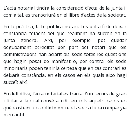
L’acta notarial tindrà la consideració d’acta de la junta i,
com a tal, es transcriurà en el llibre d’actes de la societat.
En la pràctica, la fe pública notarial és útil a fi de deixar
constància fefaent del que realment ha succeït en la
junta general. Així, per exemple, pot quedar
degudament acreditat per part del notari que els
administradors han aclarit als socis totes les qüestions
que hagin posat de manifest o, per contra, els socis
minoritaris poden tenir la certesa que en cas contrari es
deixarà constància, en els casos en els quals això hagi
succeït així.
En definitiva, l’acta notarial es tracta d’un recurs de gran
utilitat a la qual convé acudir en tots aquells casos en
què existeixi un conflicte entre els socis d’una companyia
mercantil.