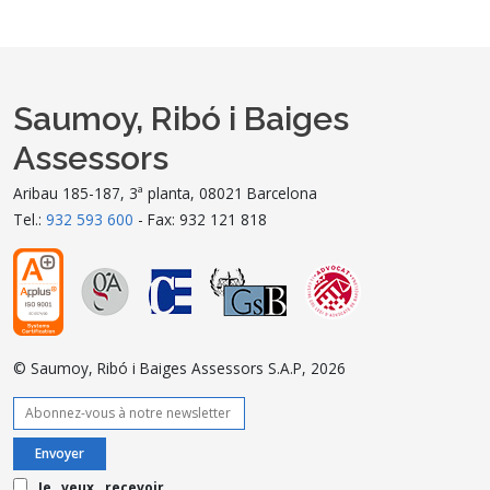
Saumoy, Ribó i Baiges
Assessors
Aribau 185-187, 3ª planta, 08021 Barcelona
Tel.:
932 593 600
- Fax: 932 121 818
© Saumoy, Ribó i Baiges Assessors S.A.P, 2026
Je veux recevoir