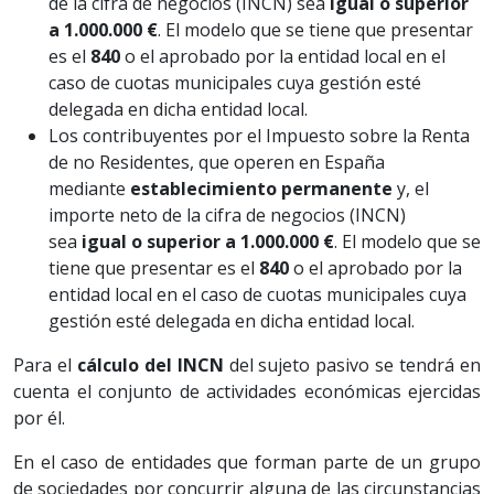
de la cifra de negocios (INCN) sea
igual o superior
a 1.000.000 €
. El modelo que se tiene que presentar
es el
840
o el aprobado por la entidad local en el
caso de cuotas municipales cuya gestión esté
delegada en dicha entidad local.
Los contribuyentes por el Impuesto sobre la Renta
de no Residentes, que operen en España
mediante
establecimiento permanente
y, el
importe neto de la cifra de negocios (INCN)
sea
igual o superior a 1.000.000 €
. El modelo que se
tiene que presentar es el
840
o el aprobado por la
entidad local en el caso de cuotas municipales cuya
gestión esté delegada en dicha entidad local.
Para el
cálculo del INCN
del sujeto pasivo se tendrá en
cuenta el conjunto de actividades económicas ejercidas
por él.
En el caso de entidades que forman parte de un grupo
de sociedades por concurrir alguna de las circunstancias