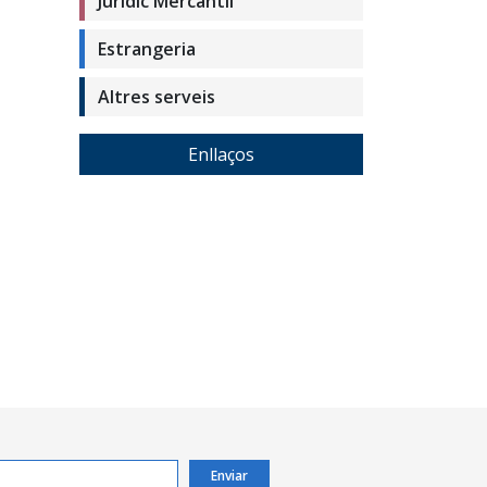
Jurídic Mercantil
Estrangeria
Altres serveis
Enllaços