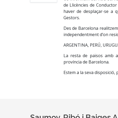
de Llicències de Conductor s
haver de desplaçar-se a q
Gestors.
Des de Barcelona realitzem 
independentment d’on reside
ARGENTINA, PERÚ, URUGUA
La resta de països amb a
província de Barcelona.
Estem a la seva disposició, 
Saumoy, Ribó i Baiges 