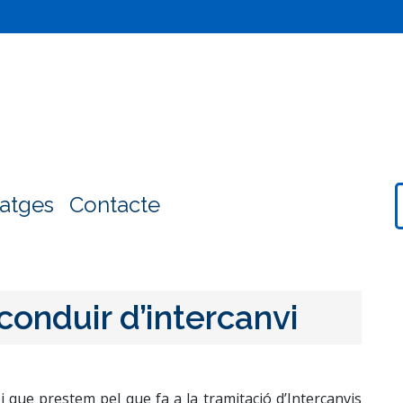
atges
Contacte
conduir d’intercanvi
 que prestem pel que fa a la tramitació d’Intercanvis