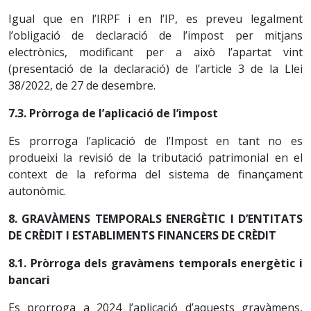
Igual que en l’IRPF i en l’IP, es preveu legalment
l’obligació de declaració de l’impost per mitjans
electrònics, modificant per a això l’apartat vint
(presentació de la declaració) de l’article 3 de la Llei
38/2022, de 27 de desembre.
7.3. Pròrroga de l’aplicació de l’impost
Es prorroga l’aplicació de l’Impost en tant no es
produeixi la revisió de la tributació patrimonial en el
context de la reforma del sistema de finançament
autonòmic.
8. GRAVÀMENS TEMPORALS ENERGÈTIC I D’ENTITATS
DE CRÈDIT I ESTABLIMENTS FINANCERS DE CRÈDIT
8.1. Pròrroga dels gravàmens temporals energètic i
bancari
Es prorroga a 2024 l’aplicació d’aquests gravàmens,