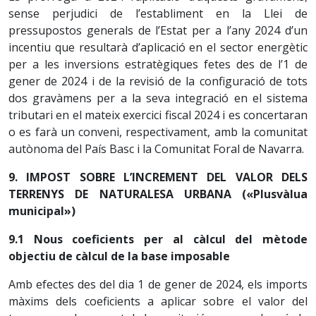
sense perjudici de l’establiment en la Llei de
pressupostos generals de l’Estat per a l’any 2024 d’un
incentiu que resultarà d’aplicació en el sector energètic
per a les inversions estratègiques fetes des de l’1 de
gener de 2024 i de la revisió de la configuració de tots
dos gravàmens per a la seva integració en el sistema
tributari en el mateix exercici fiscal 2024 i es concertaran
o es farà un conveni, respectivament, amb la comunitat
autònoma del País Basc i la Comunitat Foral de Navarra.
9. IMPOST SOBRE L’INCREMENT DEL VALOR DELS
TERRENYS DE NATURALESA URBANA («Plusvàlua
municipal»)
9.1 Nous coeficients per al càlcul del mètode
objectiu de càlcul de la base imposable
Amb efectes des del dia 1 de gener de 2024, els imports
màxims dels coeficients a aplicar sobre el valor del