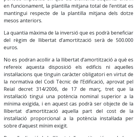
en funcionament, la plantilla mitjana total de l’entitat es
mantingui respecte de la plantilla mitjana dels dotze
mesos anteriors.
La quantia màxima de la inversió que es podrà beneficiar
del règim de llibertat d’amortització serà de 500.000
euros.
No es podran acollir a la llibertat d’amortització a què es
refereix aquesta disposició els edificis ni aquelles
instal·lacions que tinguin caràcter obligatori en virtut de
la normativa del Codi Tècnic de l’Edificació, aprovat pel
Reial decret 314/2006, de 17 de març, tret que la
instal·lació tingui una potència nominal superior a la
mínima exigida, i en aquest cas podrà ser objecte de la
llibertat d’amortització aquella part del cost de la
instal·lació proporcional a la potència instal·lada per
sobre d’aquest mínim exigit.