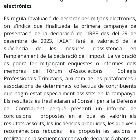
electrònics
Es regula l’avaluació de declarar per mitjans electrònics,
on s’indica que finalitzada la primera campanya de
presentació de la declaració de l’IRPF des del 29 de
desembre de 2023, l’AEAT farà la valoració de la
suficiència de les mesures d’assistència en
l’emplenament de la declaració de l’impost. La valoració
es podrà fer mitjançant enquestes o informes dels
membres del Fòrum d’Associacions i Col·legis
Professionals Tributaris, així com de les plataformes i
associacions de determinats col·lectius de contribuents
que hagin estat especialment assistits en la campanya.
Els resultats es traslladaran al Consell per a la Defensa
del Contribuent perquè presenti un informe de
conclusions i propostes en el qual es valorin els
resultats assolits, les incidències produïdes, les queixes i
recomanacions rebudes i es proposin les accions a
realitzar en la següent campanya de declaració abans de