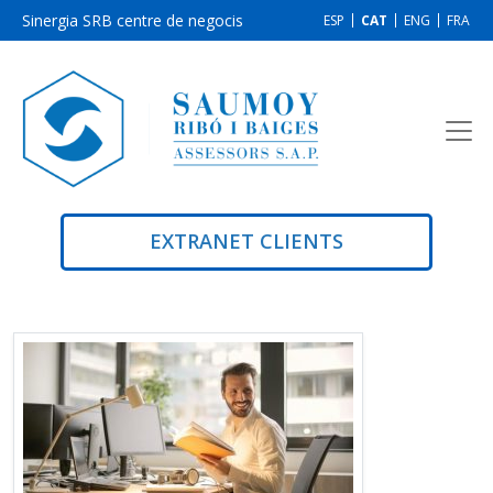
Sinergia SRB centre de negocis
ESP
CAT
ENG
FRA
EXTRANET CLIENTS