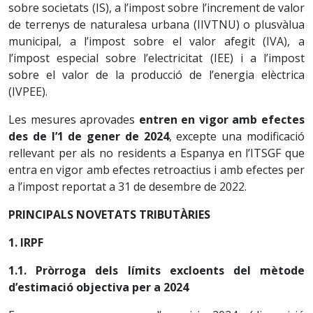
sobre societats (IS), a l’impost sobre l’increment de valor
de terrenys de naturalesa urbana (IIVTNU) o plusvàlua
municipal, a l’impost sobre el valor afegit (IVA), a
l’impost especial sobre l’electricitat (IEE) i a l’impost
sobre el valor de la producció de l’energia elèctrica
(IVPEE).
Les mesures aprovades
entren en vigor amb efectes
des de l’1 de gener de 2024
, excepte una modificació
rellevant per als no residents a Espanya en l’ITSGF que
entra en vigor amb efectes retroactius i amb efectes per
a l’impost reportat a 31 de desembre de 2022.
PRINCIPALS NOVETATS TRIBUTÀRIES
1. IRPF
1.1. Pròrroga dels límits excloents del mètode
d’estimació objectiva per a 2024