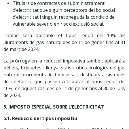
Titulars de contractes de subministrament
d’electricitat que siguin perceptors del bo social
d’electricitat i tinguin reconeguda la condició de
vulnerable sever o en risc d’exclusió social.
També serà aplicable el tipus reduït del 10% als
lliuraments de gas natural des de l’1 de gener fins al 31
de març de 2024.
La pròrroga en la reducció impositiva també s’aplicarà a
pèl·lets, briquetes i llenya, substitutius ecològics del gas
natural procedents de biomassa i destinats a sistemes
de calefacció, que passen a tributar al tipus reduït del
10%, en aquest cas, des de l’1 de gener fins al 30 de juny
de 2024.
5. IMPOSTO ESPECIAL SOBRE L’ELECTRICITAT
5.1. Reducció del tipus impositiu