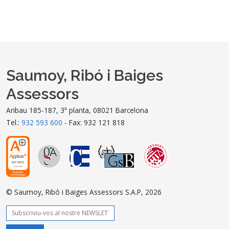
Saumoy, Ribó i Baiges
Assessors
Aribau 185-187, 3ª planta, 08021 Barcelona
Tel.:
932 593 600
- Fax: 932 121 818
© Saumoy, Ribó i Baiges Assessors S.A.P, 2026