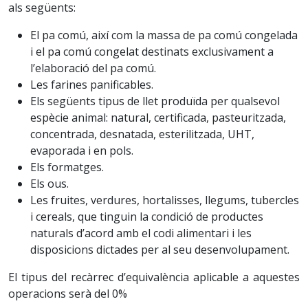
als següents:
El pa comú, així com la massa de pa comú congelada
i el pa comú congelat destinats exclusivament a
l’elaboració del pa comú.
Les farines panificables.
Els següents tipus de llet produïda per qualsevol
espècie animal: natural, certificada, pasteuritzada,
concentrada, desnatada, esterilitzada, UHT,
evaporada i en pols.
Els formatges.
Els ous.
Les fruites, verdures, hortalisses, llegums, tubercles
i cereals, que tinguin la condició de productes
naturals d’acord amb el codi alimentari i les
disposicions dictades per al seu desenvolupament.
El tipus del recàrrec d’equivalència aplicable a aquestes
operacions serà del 0%