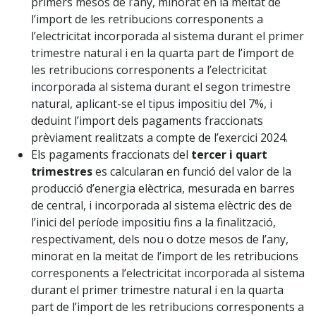
primers mesos de l’any, minorat en la meitat de
l’import de les retribucions corresponents a
l’electricitat incorporada al sistema durant el primer
trimestre natural i en la quarta part de l’import de
les retribucions corresponents a l’electricitat
incorporada al sistema durant el segon trimestre
natural, aplicant-se el tipus impositiu del 7%, i
deduint l’import dels pagaments fraccionats
prèviament realitzats a compte de l’exercici 2024.
Els pagaments fraccionats del
tercer i quart
trimestres
es calcularan en funció del valor de la
producció d’energia elèctrica, mesurada en barres
de central, i incorporada al sistema elèctric des de
l’inici del període impositiu fins a la finalització,
respectivament, dels nou o dotze mesos de l’any,
minorat en la meitat de l’import de les retribucions
corresponents a l’electricitat incorporada al sistema
durant el primer trimestre natural i en la quarta
part de l’import de les retribucions corresponents a