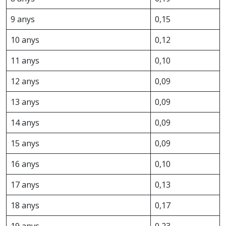
9 anys
0,15
10 anys
0,12
11 anys
0,10
12 anys
0,09
13 anys
0,09
14 anys
0,09
15 anys
0,09
16 anys
0,10
17 anys
0,13
18 anys
0,17
19 anys
0,23