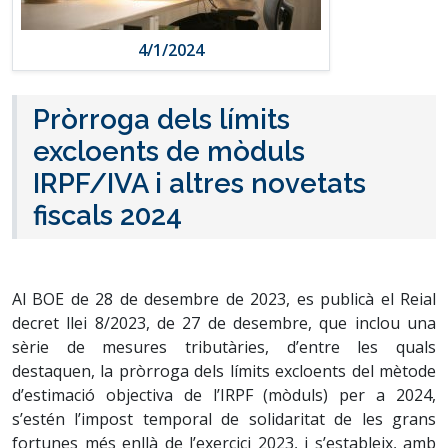
4/1/2024
Pròrroga dels límits
excloents de mòduls
IRPF/IVA i altres novetats
fiscals 2024
Al BOE de 28 de desembre de 2023, es publicà el Reial
decret llei 8/2023, de 27 de desembre, que inclou una
sèrie de mesures tributàries, d’entre les quals
destaquen, la pròrroga dels límits excloents del mètode
d’estimació objectiva de l’IRPF (mòduls) per a 2024,
s’estén l’impost temporal de solidaritat de les grans
fortunes més enllà de l’exercici 2023, i s’estableix, amb