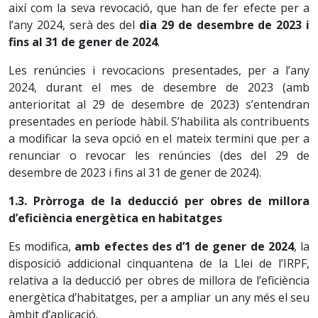
així com la seva revocació, que han de fer efecte per a
l’any 2024, serà des del
dia 29 de desembre de 2023 i
fins al 31 de gener de 2024
.
Les renúncies i revocacions presentades, per a l’any
2024, durant el mes de desembre de 2023 (amb
anterioritat al 29 de desembre de 2023) s’entendran
presentades en període hàbil. S’habilita als contribuents
a modificar la seva opció en el mateix termini que per a
renunciar o revocar les renúncies (des del 29 de
desembre de 2023 i fins al 31 de gener de 2024).
1.3. Pròrroga de la deducció per obres de millora
d’eficiència energètica en habitatges
Es modifica,
amb efectes des d’1 de gener de 2024
, la
disposició addicional cinquantena de la Llei de l’IRPF,
relativa a la deducció per obres de millora de l’eficiència
energètica d’habitatges, per a ampliar un any més el seu
àmbit d’aplicació.