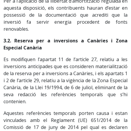
Per a l’aplicació de la llibertat d’amortització regulada en
aquesta disposició, els contribuents hauran d’estar en
possessió de la documentació que acrediti que la
inversió fa servir energia procedent de fonts
renovables.
3.2. Reserva per a inversions a Canàries i Zona
Especial Canària
Es modifiquen l’apartat 11 de l’article 27, relatiu a les
inversions anticipades que es consideren materialització
de la reserva per a inversions a Canàries, i els apartats 1
i 2 de l’article 29, relatiu a la vigència de la Zona Especial
Canària, de la Llei 19/1994, de 6 de juliol, eliminant de la
seva redacció les referències temporals que s’hi
contenien.
Aquestes referències temporals porten causa i estan
vinculades amb el Reglament (UE) 651/2014 de la
Comissió de 17 de juny de 2014 pel qual es declaren