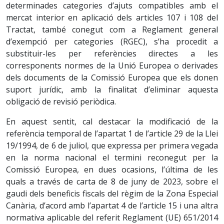
determinades categories d’ajuts compatibles amb el
mercat interior en aplicació dels articles 107 i 108 del
Tractat, també conegut com a Reglament general
d’exempció per categories (RGEC), s’ha procedit a
substituir-les per referències directes a les
corresponents normes de la Unió Europea o derivades
dels documents de la Comissió Europea que els donen
suport jurídic, amb la finalitat d’eliminar aquesta
obligació de revisió periòdica.
En aquest sentit, cal destacar la modificació de la
referència temporal de l’apartat 1 de l’article 29 de la Llei
19/1994, de 6 de juliol, que expressa per primera vegada
en la norma nacional el termini reconegut per la
Comissió Europea, en dues ocasions, l’última de les
quals a través de carta de 8 de juny de 2023, sobre el
gaudi dels beneficis fiscals del règim de la Zona Especial
Canària, d’acord amb l’apartat 4 de l’article 15 i una altra
normativa aplicable del referit Reglament (UE) 651/2014