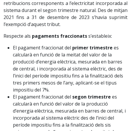
retribucions corresponents a l’electricitat incorporada al
sistema durant el segon trimestre natural. Des de mitjan
2021 fins a 31 de desembre de 2023 s’havia suprimit
l’exempció d’aquest tribut.
Respecte als
pagaments fraccionats
s’estableix:
El pagament fraccionat del
primer trimestre
es
calcularà en funció de la meitat del valor de la
producció d’energia elèctrica, mesurada en barres
de central, i incorporada al sistema elèctric, des de
l’inici del període impositiu fins a la finalització dels
tres primers mesos de l’any, aplicant-se el tipus
impositiu del 7%.
El pagament fraccionat del
segon trimestre
es
calcularà en funció del valor de la producció
d’energia elèctrica, mesurada en barres de central, i
incorporada al sistema elèctric des de l’inici del
període impositiu fins a la finalització dels sis