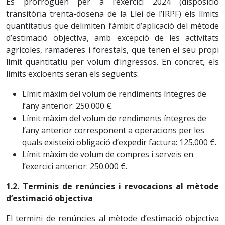
Es prorroguen per a l’exercici 2024 (disposició
transitòria trenta-dosena de la Llei de l’IRPF) els límits
quantitatius que delimiten l’àmbit d’aplicació del mètode
d’estimació objectiva, amb excepció de les activitats
agrícoles, ramaderes i forestals, que tenen el seu propi
límit quantitatiu per volum d’ingressos. En concret, els
límits excloents seran els següents:
Límit màxim del volum de rendiments íntegres de
l’any anterior: 250.000 €.
Límit màxim del volum de rendiments íntegres de
l’any anterior corresponent a operacions per les
quals existeixi obligació d’expedir factura: 125.000 €.
Límit màxim de volum de compres i serveis en
l’exercici anterior: 250.000 €.
1.2. Terminis de renúncies i revocacions al mètode
d’estimació objectiva
El termini de renúncies al mètode d’estimació objectiva