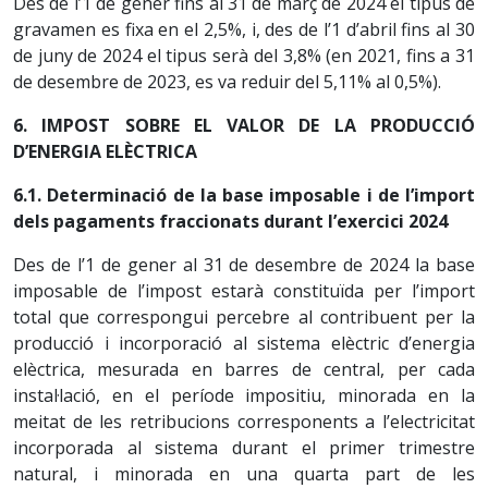
Des de l’1 de gener fins al 31 de març de 2024 el tipus de
gravamen es fixa en el 2,5%, i, des de l’1 d’abril fins al 30
de juny de 2024 el tipus serà del 3,8% (en 2021, fins a 31
de desembre de 2023, es va reduir del 5,11% al 0,5%).
6. IMPOST SOBRE EL VALOR DE LA PRODUCCIÓ
D’ENERGIA ELÈCTRICA
6.1. Determinació de la base imposable i de l’import
dels pagaments fraccionats durant l’exercici 2024
Des de l’1 de gener al 31 de desembre de 2024 la base
imposable de l’impost estarà constituïda per l’import
total que correspongui percebre al contribuent per la
producció i incorporació al sistema elèctric d’energia
elèctrica, mesurada en barres de central, per cada
instal·lació, en el període impositiu, minorada en la
meitat de les retribucions corresponents a l’electricitat
incorporada al sistema durant el primer trimestre
natural, i minorada en una quarta part de les