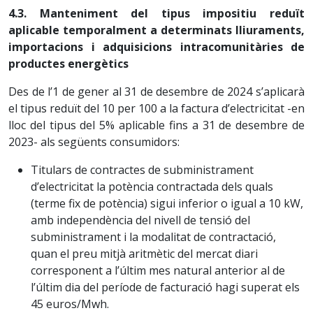
4.3. Manteniment del tipus impositiu reduït
aplicable temporalment a determinats lliuraments,
importacions i adquisicions intracomunitàries de
productes energètics
Des de l’1 de gener al 31 de desembre de 2024 s’aplicarà
el tipus reduït del 10 per 100 a la factura d’electricitat -en
lloc del tipus del 5% aplicable fins a 31 de desembre de
2023- als següents consumidors:
Titulars de contractes de subministrament
d’electricitat la potència contractada dels quals
(terme fix de potència) sigui inferior o igual a 10 kW,
amb independència del nivell de tensió del
subministrament i la modalitat de contractació,
quan el preu mitjà aritmètic del mercat diari
corresponent a l’últim mes natural anterior al de
l’últim dia del període de facturació hagi superat els
45 euros/Mwh.