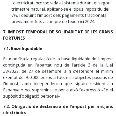
l’electricitat incorporada al sistema durant el segon
trimestre natural, aplicant-se el tipus impositiu del
7%, i deduint l’import dels pagaments fraccionats
prèviament fets a compte de l’exercici 2024.
7. IMPOST TEMPORAL DE SOLIDARITAT DE LES GRANS
FORTUNES
7.1. Base liquidable
Es modifica la regulació de la base liquidable de l’impost
continguda en l’apartat nou de l’article 3 de la Llei
38/2022, de 27 de desembre, a fi d’estendre el mínim
exempt de 700.000 euros a tots els subjectes passius de
l’impost, amb independència que siguin residents a
Espanya o no, suprimint-se per a això l’expressió «En el
supòsit d’obligació personal».
7.2. Obligació de declaració de l’impost per mitjans
electrònics