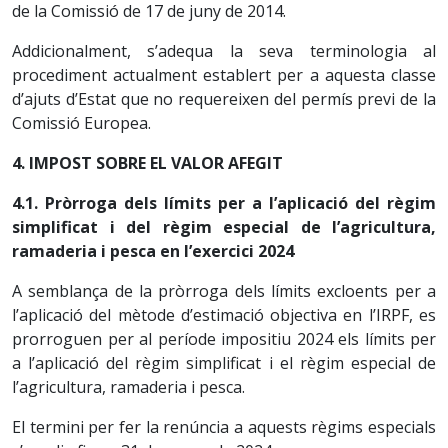
de la Comissió de 17 de juny de 2014.
Addicionalment, s’adequa la seva terminologia al
procediment actualment establert per a aquesta classe
d’ajuts d’Estat que no requereixen del permís previ de la
Comissió Europea.
4. IMPOST SOBRE EL VALOR AFEGIT
4.1. Pròrroga dels límits per a l’aplicació del règim
simplificat i del règim especial de l’agricultura,
ramaderia i pesca en l’exercici 2024
A semblança de la pròrroga dels límits excloents per a
l’aplicació del mètode d’estimació objectiva en l’IRPF, es
prorroguen per al període impositiu 2024 els límits per
a l’aplicació del règim simplificat i el règim especial de
l’agricultura, ramaderia i pesca.
El termini per fer la renúncia a aquests règims especials