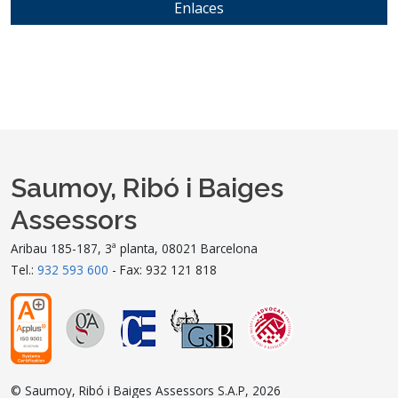
Enlaces
Saumoy, Ribó i Baiges
Assessors
Aribau 185-187, 3ª planta, 08021 Barcelona
Tel.:
932 593 600
- Fax: 932 121 818
© Saumoy, Ribó i Baiges Assessors S.A.P, 2026