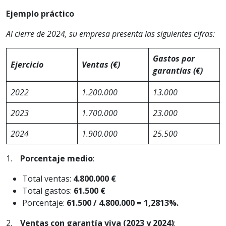
Ejemplo práctico
Al cierre de 2024, su empresa presenta las siguientes cifras:
Gastos por
Ejercicio
Ventas (€)
garantías (€)
2022
1.200.000
13.000
2023
1.700.000
23.000
2024
1.900.000
25.500
1.
Porcentaje medio
:
Total ventas:
4.800.000 €
Total gastos:
61.500 €
Porcentaje:
61.500 / 4.800.000 = 1,2813%.
2.
Ventas con garantía viva (2023 y 2024)
: