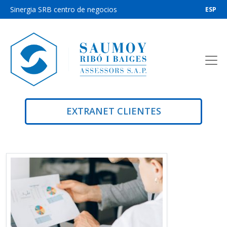
Sinergia SRB centro de negocios
ESP
EXTRANET CLIENTES