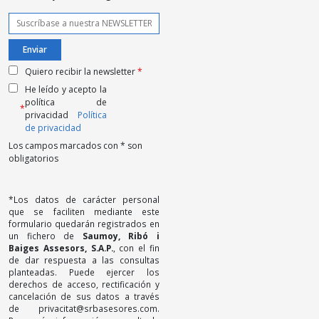
Quiero recibir la newsletter
*
He leído y acepto la
política de
*
privacidad
Política
de privacidad
Los campos marcados con * son
obligatorios
*Los datos de carácter personal
que se faciliten mediante este
formulario quedarán registrados en
un fichero de
Saumoy, Ribó i
Baiges Assesors, S.A.P.
, con el fin
de dar respuesta a las consultas
planteadas. Puede ejercer los
derechos de acceso, rectificación y
cancelación de sus datos a través
de privacitat@srbasesores.com.