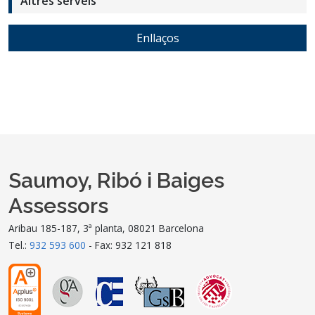
Altres serveis
Enllaços
Saumoy, Ribó i Baiges
Assessors
Aribau 185-187, 3ª planta, 08021 Barcelona
Tel.:
932 593 600
- Fax: 932 121 818