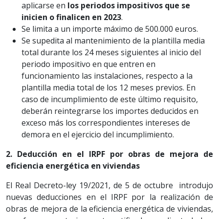
aplicarse en
los periodos impositivos que se
inicien o finalicen en 2023
.
Se limita a un importe máximo de 500.000 euros.
Se supedita al mantenimiento de la plantilla media
total durante los 24 meses siguientes al inicio del
periodo impositivo en que entren en
funcionamiento las instalaciones, respecto a la
plantilla media total de los 12 meses previos. En
caso de incumplimiento de este último requisito,
deberán reintegrarse los importes deducidos en
exceso más los correspondientes intereses de
demora en el ejercicio del incumplimiento.
2. Deducción en el IRPF por obras de mejora de
eficiencia energética en viviendas
El Real Decreto-ley 19/2021, de 5 de octubre introdujo
nuevas deducciones en el IRPF por la realización de
obras de mejora de la eficiencia energética de viviendas,