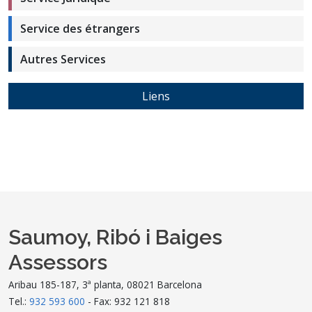
Service des étrangers
Autres Services
Liens
Saumoy, Ribó i Baiges
Assessors
Aribau 185-187, 3ª planta, 08021 Barcelona
Tel.:
932 593 600
- Fax: 932 121 818