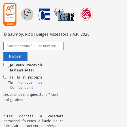
© Saumoy, Ribó i Baiges Assessors S.A.P, 2026
Je veux recevoir
*
la newsletter
J'ai lu et j'accepte
*
la
Politique de
Confidentialité
Les champs marqués d'une * sont
obligatoires
*LLes données à caractère
personnel fournies à l'aide de ce
formulaire seront enregistrées dans