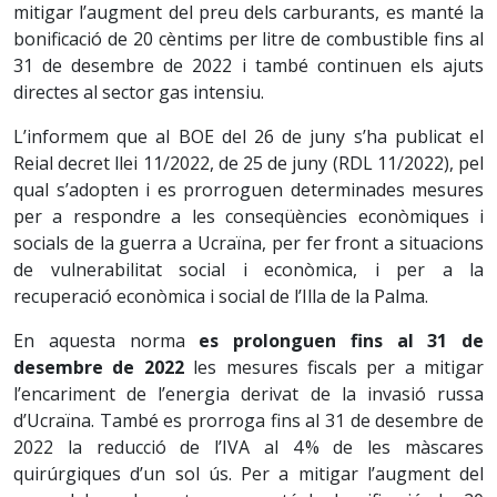
mitigar l’augment del preu dels carburants, es manté la
bonificació de 20 cèntims per litre de combustible fins al
31 de desembre de 2022 i també continuen els ajuts
directes al sector gas intensiu.
L’informem que al BOE del 26 de juny s’ha publicat el
Reial decret llei 11/2022, de 25 de juny (RDL 11/2022), pel
qual s’adopten i es prorroguen determinades mesures
per a respondre a les conseqüències econòmiques i
socials de la guerra a Ucraïna, per fer front a situacions
de vulnerabilitat social i econòmica, i per a la
recuperació econòmica i social de l’Illa de la Palma.
En aquesta norma
es prolonguen fins al 31 de
desembre de 2022
les mesures fiscals per a mitigar
l’encariment de l’energia derivat de la invasió russa
d’Ucraïna. També es prorroga fins al 31 de desembre de
2022 la reducció de l’IVA al 4 % de les màscares
quirúrgiques d’un sol ús. Per a mitigar l’augment del