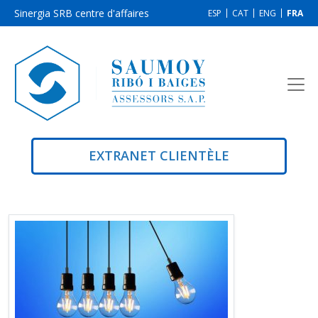
Sinergia SRB centre d'affaires
ESP
CAT
ENG
FRA
EXTRANET CLIENTÈLE