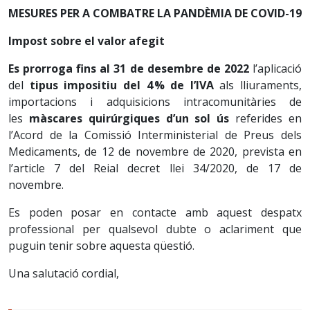
MESURES PER A COMBATRE LA PANDÈMIA DE COVID-19
Impost sobre el valor afegit
Es prorroga fins al 31 de desembre de 2022
l’aplicació
del
tipus impositiu del 4 % de l’IVA
als lliuraments,
importacions i adquisicions intracomunitàries de
les
màscares quirúrgiques d’un sol ús
referides en
l’Acord de la Comissió Interministerial de Preus dels
Medicaments, de 12 de novembre de 2020, prevista en
l’article 7 del Reial decret llei 34/2020, de 17 de
novembre.
Es poden posar en contacte amb aquest despatx
professional per qualsevol dubte o aclariment que
puguin tenir sobre aquesta qüestió.
Una salutació cordial,