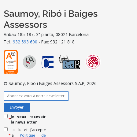
Saumoy, Ribó i Baiges
Assessors
Aribau 185-187, 3ª planta, 08021 Barcelona
Tel.:
932 593 600
- Fax: 932 121 818
© Saumoy, Ribó i Baiges Assessors S.A.P, 2026
Je veux recevoir
*
la newsletter
J'ai lu et j'accepte
*
la
Politique de