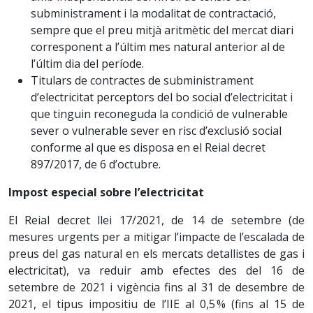
subministrament i la modalitat de contractació,
sempre que el preu mitjà aritmètic del mercat diari
corresponent a l’últim mes natural anterior al de
l’últim dia del període.
Titulars de contractes de subministrament
d’electricitat perceptors del bo social d’electricitat i
que tinguin reconeguda la condició de vulnerable
sever o vulnerable sever en risc d’exclusió social
conforme al que es disposa en el Reial decret
897/2017, de 6 d’octubre.
Impost especial sobre l’electricitat
El Reial decret llei 17/2021, de 14 de setembre (de
mesures urgents per a mitigar l’impacte de l’escalada de
preus del gas natural en els mercats detallistes de gas i
electricitat), va reduir amb efectes des del 16 de
setembre de 2021 i vigència fins al 31 de desembre de
2021, el tipus impositiu de l’IIE al 0,5 % (fins al 15 de