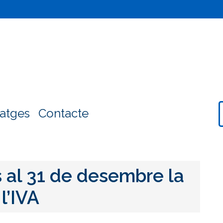
atges
Contacte
s al 31 de desembre la
l’IVA