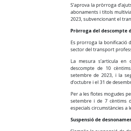
S’aprova la pròrroga d’aju
abonaments i títols multivi
2023, subvencionant el tran
Pròrroga del descompte de
Es prorroga la bonificació 
sector del transport profes
La mesura s’articula en 
descompte de 10 cèntims 
setembre de 2023, i la se
d’octubre i el 31 de desemb
Per a les flotes mogudes p
setembre i de 7 cèntims d’
especials circumstàncies a l
Suspensió de desnoname