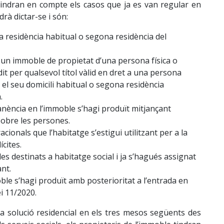
indran en compte els casos que ja es van regular en
rà dictar-se i són:
la residència habitual o segona residència del
 un immoble de propietat d’una persona física o
edit per qualsevol títol vàlid en dret a una persona
l el seu domicili habitual o segona residència
.
nència en l’immoble s’hagi produït mitjançant
 sobre les persones.
acionals que l’habitatge s’estigui utilitzant per a la
lícites.
es destinats a habitatge social i ja s’hagués assignat
ant.
ble s’hagi produït amb posterioritat a l’entrada en
ei 11/2020.
na solució residencial en els tres mesos següents des