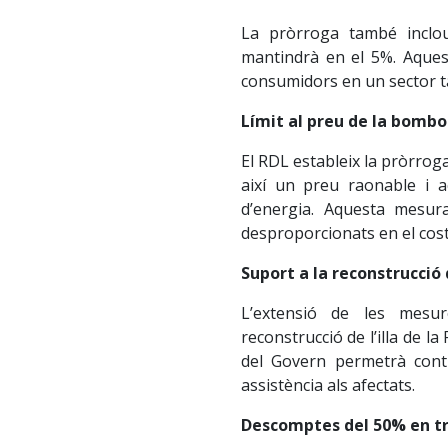
La pròrroga també inclou 
mantindrà en el 5%. Aques
consumidors en un sector t
Límit al preu de la bomb
El RDL estableix la pròrrog
així un preu raonable i ac
d’energia. Aquesta mesur
desproporcionats en el cost
Suport a la reconstrucció
L’extensió de les mesu
reconstrucció de l’illa de l
del Govern permetrà cont
assistència als afectats.
Descomptes del 50% en tr