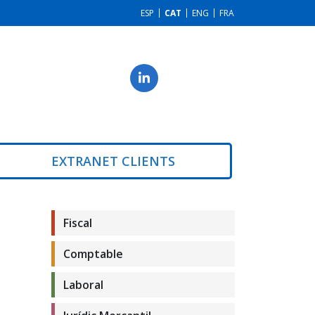
ESP
CAT
ENG
FRA
EXTRANET CLIENTS
Fiscal
Comptable
Laboral