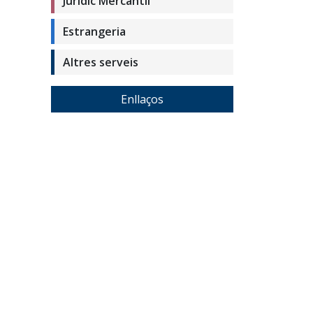
Jurídic Mercantil
Estrangeria
Altres serveis
Enllaços