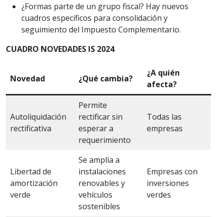
¿Formas parte de un grupo fiscal? Hay nuevos
cuadros específicos para consolidación y
seguimiento del Impuesto Complementario.
CUADRO NOVEDADES IS 2024
¿A quién
Novedad
¿Qué cambia?
afecta?
Permite
Autoliquidación
rectificar sin
Todas las
rectificativa
esperar a
empresas
requerimiento
Se amplía a
Libertad de
instalaciones
Empresas con
amortización
renovables y
inversiones
verde
vehículos
verdes
sostenibles