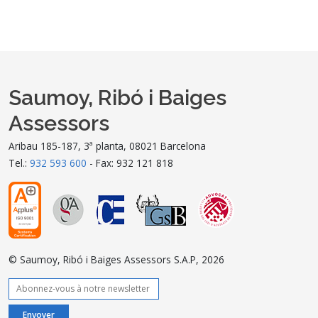
Saumoy, Ribó i Baiges
Assessors
Aribau 185-187, 3ª planta, 08021 Barcelona
Tel.:
932 593 600
- Fax: 932 121 818
© Saumoy, Ribó i Baiges Assessors S.A.P, 2026