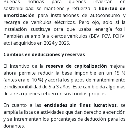
Buenas noticias para quienes inviertan en
sostenibilidad: se mantiene y refuerza la
libertad de
amortización
para instalaciones de autoconsumo y
recarga de vehículos eléctricos. Pero ojo, solo si la
instalación sustituye otra que usaba energía fósil.
También se amplía a ciertos vehículos (BEV, FCV, FCHV,
etc.) adquiridos en 2024 y 2025.
Cambios en deducciones y reservas
El incentivo de la
reserva de capitalización
mejora:
ahora permite reducir la base imponible en un 15 %
(antes era el 10 %) y acorta los plazos de mantenimiento
e indisponibilidad de 5 a 3 años. Este cambio da algo más
de aire a quienes refuercen sus fondos propios.
En cuanto a las
entidades sin fines lucrativos
, se
amplía la lista de actividades que dan derecho a exención
y se incrementan los porcentajes de deducción para los
donantes.