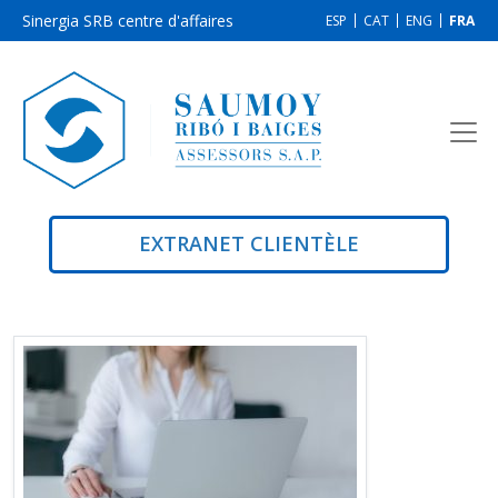
Sinergia SRB centre d'affaires
ESP
CAT
ENG
FRA
EXTRANET CLIENTÈLE