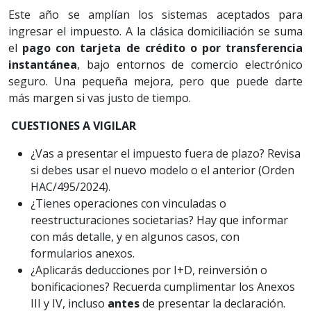
Este año se amplían los sistemas aceptados para
ingresar el impuesto. A la clásica domiciliación se suma
el
pago con tarjeta de crédito o por transferencia
instantánea
, bajo entornos de comercio electrónico
seguro. Una pequeña mejora, pero que puede darte
más margen si vas justo de tiempo.
CUESTIONES A VIGILAR
¿Vas a presentar el impuesto fuera de plazo? Revisa
si debes usar el nuevo modelo o el anterior (Orden
HAC/495/2024).
¿Tienes operaciones con vinculadas o
reestructuraciones societarias? Hay que informar
con más detalle, y en algunos casos, con
formularios anexos.
¿Aplicarás deducciones por I+D, reinversión o
bonificaciones? Recuerda cumplimentar los Anexos
III y IV, incluso
antes
de presentar la declaración.