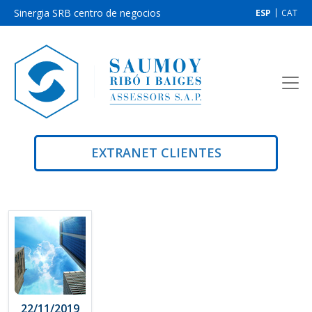
Sinergia SRB centro de negocios
ESP
CAT
EXTRANET CLIENTES
22/11/2019