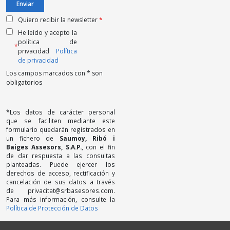
Quiero recibir la newsletter
*
He leído y acepto la
política de
*
privacidad
Política
de privacidad
Los campos marcados con * son
obligatorios
*Los datos de carácter personal
que se faciliten mediante este
formulario quedarán registrados en
un fichero de
Saumoy, Ribó i
Baiges Assesors, S.A.P.
, con el fin
de dar respuesta a las consultas
planteadas. Puede ejercer los
derechos de acceso, rectificación y
cancelación de sus datos a través
de privacitat@srbasesores.com.
Para más información, consulte la
Política de Protección de Datos