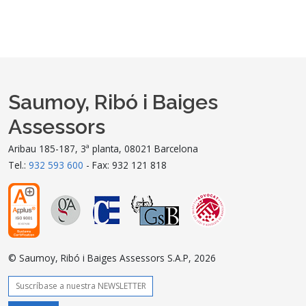
Saumoy, Ribó i Baiges
Assessors
Aribau 185-187, 3ª planta, 08021 Barcelona
Tel.:
932 593 600
- Fax: 932 121 818
© Saumoy, Ribó i Baiges Assessors S.A.P, 2026