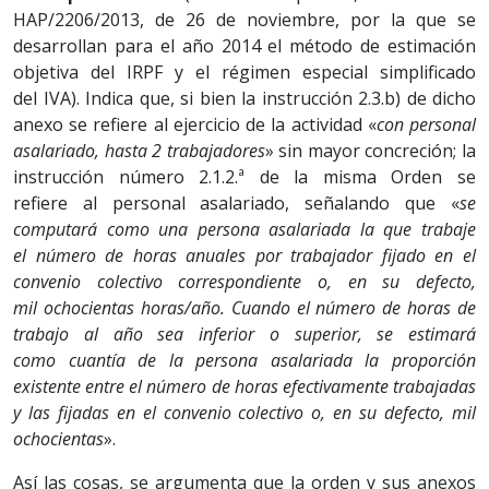
HAP/2206/2013, de 26 de noviembre, por la que se
desarrollan para el año 2014 el método de estimación
objetiva del IRPF y el régimen especial simplificado
del IVA). Indica que, si bien la instrucción 2.3.b) de dicho
anexo se refiere al ejercicio de la actividad «
con personal
asalariado, hasta 2 trabajadores
» sin mayor concreción; la
instrucción número 2.1.2.ª de la misma Orden se
refiere al personal asalariado, señalando que «
se
computará como una persona asalariada la que trabaje
el número de horas anuales por trabajador fijado en el
convenio colectivo correspondiente o, en su defecto,
mil ochocientas horas/año. Cuando el número de horas de
trabajo al año sea inferior o superior, se estimará
como cuantía de la persona asalariada la proporción
existente entre el número de horas efectivamente trabajadas
y las fijadas en el convenio colectivo o, en su defecto, mil
ochocientas
».
Así las cosas, se argumenta que la orden y sus anexos