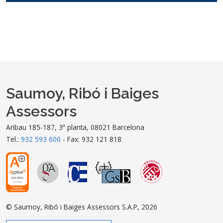
Saumoy, Ribó i Baiges
Assessors
Aribau 185-187, 3ª planta, 08021 Barcelona
Tel.:
932 593 600
- Fax: 932 121 818
© Saumoy, Ribó i Baiges Assessors S.A.P, 2026