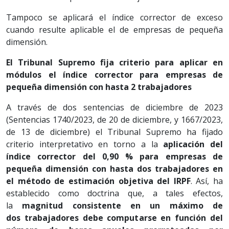
Tampoco se aplicará el índice corrector de exceso
cuando resulte aplicable el de empresas de pequeña
dimensión.
El Tribunal Supremo fija criterio para aplicar en
módulos el índice corrector para empresas de
pequeña dimensión con hasta 2 trabajadores
A través de dos sentencias de diciembre de 2023
(Sentencias 1740/2023, de 20 de diciembre, y 1667/2023,
de 13 de diciembre) el Tribunal Supremo ha fijado
criterio interpretativo en torno a la
aplicación del
índice corrector del 0,90 % para empresas de
pequeña dimensión con hasta dos trabajadores en
el método de estimación objetiva del IRPF
. Así, ha
establecido como doctrina que, a tales efectos,
la
magnitud consistente en un máximo de
dos trabajadores debe computarse en función del