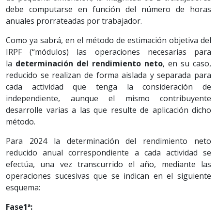
debe computarse en función del número de horas
anuales prorrateadas por trabajador.
Como ya sabrá, en el método de estimación objetiva del
IRPF (“módulos) las operaciones necesarias para
la
determinación del rendimiento neto
, en su caso,
reducido se realizan de forma aislada y separada para
cada actividad que tenga la consideración de
independiente, aunque el mismo contribuyente
desarrolle varias a las que resulte de aplicación dicho
método.
Para 2024 la determinación del rendimiento neto
reducido anual correspondiente a cada actividad se
efectúa, una vez transcurrido el año, mediante las
operaciones sucesivas que se indican en el siguiente
esquema:
Fase1ª: