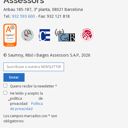
Assessors
Aribau 185-187, 3ª planta, 08021 Barcelona
Tel.:
932 593 600
- Fax: 932 121 818
© Saumoy, Ribó i Baiges Assessors S.A.P, 2026
Quiero recibir la newsletter
*
He leído y acepto la
política de
*
privacidad
Política
de privacidad
Los campos marcados con * son
obligatorios