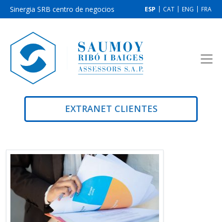
Sinergia SRB centro de negocios
ESP
CAT
ENG
FRA
EXTRANET CLIENTES