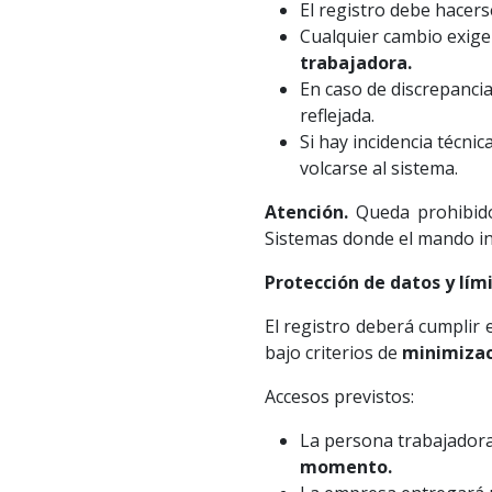
El registro debe hacer
Cualquier cambio exig
trabajadora
.
En caso de discrepancia
reflejada.
Si hay incidencia técni
volcarse al sistema.
Atención.
Queda prohibido 
Sistemas donde el mando int
Protección de datos y lím
El registro deberá cumplir
bajo criterios de
minimizac
Accesos previstos:
La persona trabajadora
momento
.