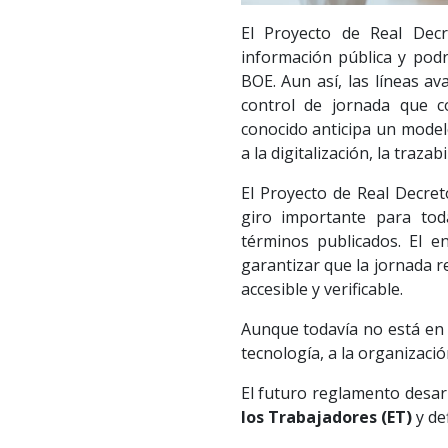
El Proyecto de Real Dec
información pública y podr
BOE. Aun así, las líneas 
control de jornada que c
conocido anticipa un model
a la digitalización, la traza
El Proyecto de Real Decret
giro importante para tod
términos publicados. El e
garantizar que la jornada re
accesible y verificable.
Aunque todavía no está en e
tecnología, a la organizaci
El futuro reglamento desarr
los Trabajadores (ET)
y de