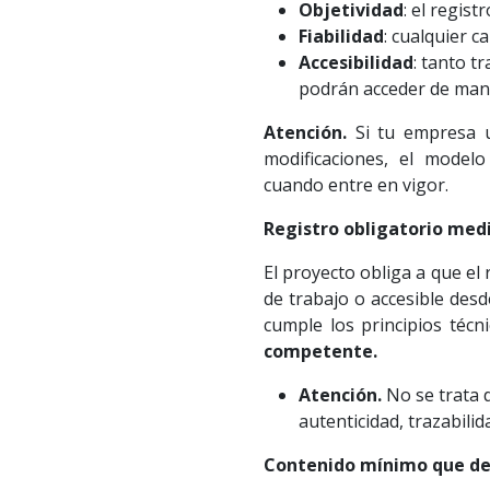
Objetividad
: el regist
Fiabilidad
: cualquier c
Accesibilidad
: tanto t
podrán acceder de mane
Atención.
Si tu empresa u
modificaciones, el model
cuando entre en vigor.
Registro obligatorio med
El proyecto obliga a que el
de trabajo o accesible desd
cumple los principios técn
competente
.
Atención.
No se trata 
autenticidad, trazabilid
Contenido mínimo que deb