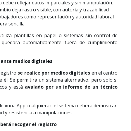
ro debe reflejar datos imparciales y sin manipulación.
ambio deja rastro visible, con autoría y trazabilidad.
rabajadores como representación y autoridad laboral
ra sencilla.
tiliza plantillas en papel o sistemas sin control de
o quedará automáticamente fuera de cumplimiento
iante medios digitales
 registro
se realice por medios digitales
en el centro
e él. Se permitirá un sistema alternativo, pero solo si
icos y está
avalado por un informe de un técnico
de «una App cualquiera»: el sistema deberá demostrar
ad y resistencia a manipulaciones.
erá recoger el registro