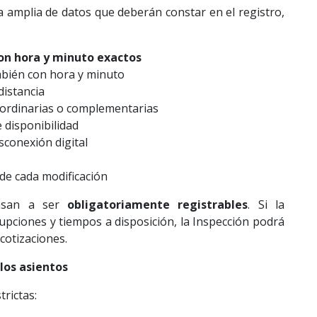
sta amplia de datos que deberán constar en el registro,
on hora y minuto exactos
mbién con hora y minuto
distancia
aordinarias o complementarias
 disponibilidad
sconexión digital
 de cada modificación
asan a ser
obligatoriamente registrables
. Si la
upciones y tiempos a disposición, la Inspección podrá
cotizaciones.
los asientos
trictas: