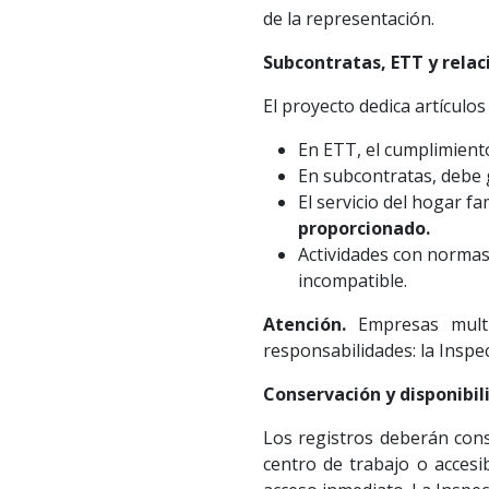
de la representación.
Subcontratas, ETT y relac
El proyecto dedica artículos
En ETT, el cumplimient
En subcontratas, debe g
El servicio del hogar fa
proporcionado
.
Actividades con normas 
incompatible.
Atención.
Empresas multis
responsabilidades: la Inspec
Conservación y disponibil
Los registros deberán con
centro de trabajo o accesi