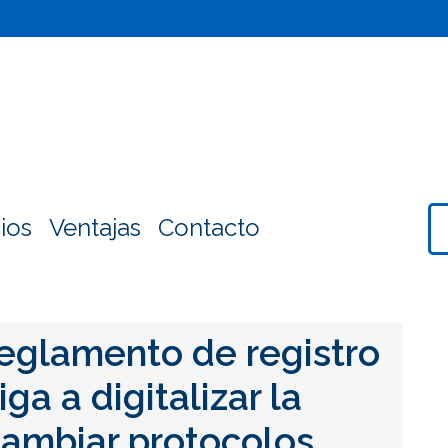
ios
Ventajas
Contacto
Reglamento de registro
iga a digitalizar la
cambiar protocolos