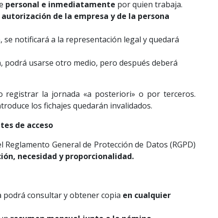
se
personal e inmediatamente
por quien trabaja.
e
autorización de la empresa y de la persona
, se notificará a la representación legal y quedará
ca, podrá usarse otro medio, pero después deberá
registrar la jornada «a posteriori» o por terceros.
roduce los fichajes quedarán invalidados.
ites de acceso
 el Reglamento General de Protección de Datos (RGPD)
ión, necesidad y proporcionalidad
.
 podrá consultar y obtener copia
en cualquier