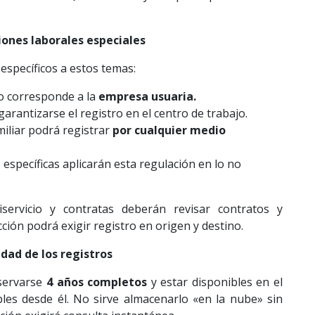
iones laborales especiales
 específicos a estos temas:
o corresponde a la
empresa usuaria
.
arantizarse el registro en el centro de trabajo.
miliar podrá registrar
por cualquier medio
específicas aplicarán esta regulación en lo no
ervicio y contratas deberán revisar contratos y
ción podrá exigir registro en origen y destino.
idad de los registros
servarse
4 años completos
y estar disponibles en el
bles desde él. No sirve almacenarlo «en la nube» sin