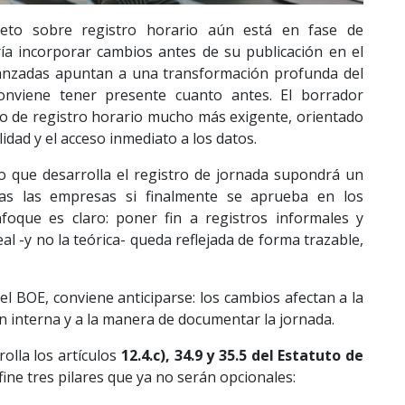
reto sobre registro horario aún está en fase de
ía incorporar cambios antes de su publicación en el
avanzadas apuntan a una transformación profunda del
onviene tener presente cuanto antes. El borrador
o de registro horario mucho más exigente, orientado
bilidad y el acceso inmediato a los datos.
o que desarrolla el registro de jornada supondrá un
as las empresas si finalmente se aprueba en los
nfoque es claro: poner fin a registros informales y
al -y no la teórica- queda reflejada de forma trazable,
l BOE, conviene anticiparse: los cambios afectan a la
ón interna y a la manera de documentar la jornada.
olla los artículos
12.4.c), 34.9 y 35.5 del Estatuto de
fine tres pilares que ya no serán opcionales: