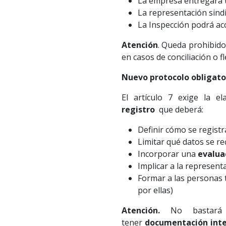
La empresa entregará
La representación sindi
La Inspección podrá a
Atención
. Queda prohibido
en casos de conciliación o f
Nuevo protocolo obligato
El artículo 7 exige la 
registro
que deberá:
Definir cómo se registr
Limitar qué datos se r
Incorporar una
evalua
Implicar a la represent
Formar a las personas
por ellas)
Atención.
No bastará
tener
documentación inte