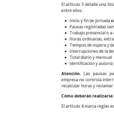
El artículo 3 detalla una li
entre ellos :
Inicio y fin de jornada
c
Pausas registradas ta
Trabajo presencial o a 
Horas ordinarias, extr
Tiempos de espera y de
Interrupciones de la de
Total diario y mensual
Identificación y autoría
Atención.
Las pausas p
empresa no controla interr
recalcular horas y reclamar 
Cómo deberán realizarse 
El artículo 4 marca reglas es