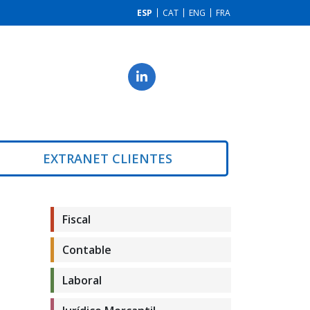
ESP
CAT
ENG
FRA
EXTRANET CLIENTES
Fiscal
Contable
Laboral