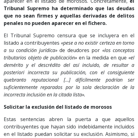
aparecer en el listado de morosos. Concretamente,
el
Tribunal Supremo ha determinado que las deudas
que no sean firmes y aquellas derivadas de delitos
penales no pueden aparecer en el fichero.
El Tribunal Supremo censura que se incluyera en el
listado a contribuyentes
«pese a no existir certeza en torno
a su condición jurídica»
de deudores por
«los conceptos
tributarios objeto de publicación»
en la medida en que
«el
demérito y el descrédito del así incluido, de resultar a
posteriori incorrecta su publicación, con el consiguiente
quebranto reputacional […] difícilmente podrían ser
suficientemente reparados por la sola declaración de la
incorrecta inclusión en la citada lista».
Solicitar la exclusión del listado de morosos
Estas sentencias abren la puerta a que aquellos
contribuyentes que hayan sido indebidamente incluidos
en el listado puedan solicitar su exclusión. Asimismo, si