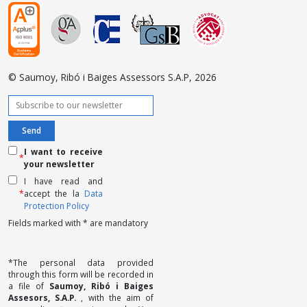
© Saumoy, Ribó i Baiges Assessors S.A.P, 2026
I want to receive
*
your newsletter
I have read and
*
accept the la
Data
Protection Policy
Fields marked with * are mandatory
*The personal data provided
through this form will be recorded in
a file of
Saumoy, Ribó i Baiges
Assesors, S.A.P.
, with the aim of