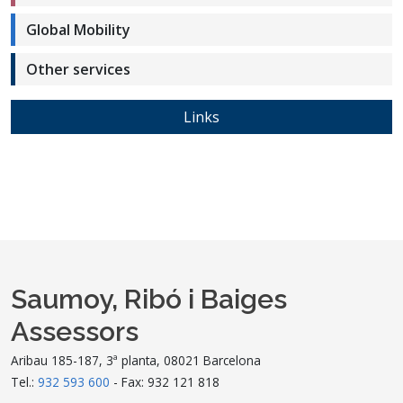
Global Mobility
Other services
Links
Saumoy, Ribó i Baiges
Assessors
Aribau 185-187, 3ª planta, 08021 Barcelona
Tel.:
932 593 600
- Fax: 932 121 818