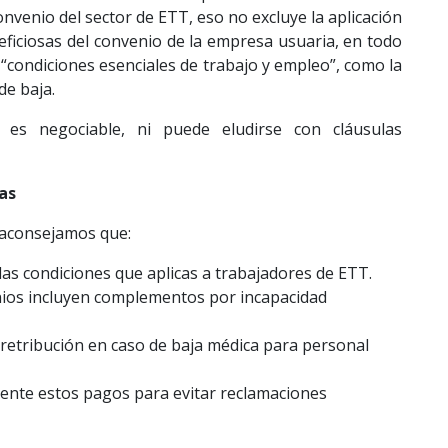
onvenio del sector de ETT, eso no excluye la aplicación
eficiosas del convenio de la empresa usuaria, en todo
s “condiciones esenciales de trabajo y empleo”, como la
de baja.
 es negociable, ni puede eludirse con cláusulas
as
 aconsejamos que:
as condiciones que aplicas a trabajadores de ETT.
enios incluyen complementos por incapacidad
e retribución en caso de baja médica para personal
nte estos pagos para evitar reclamaciones