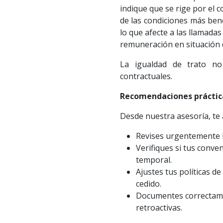
indique que se rige por el c
de las condiciones más ben
lo que afecte a las llamada
remuneración en situación 
La igualdad de trato no
contractuales.
Recomendaciones práctic
Desde nuestra asesoría, te
Revises urgentemente l
Verifiques si tus conv
temporal.
Ajustes tus políticas d
cedido.
Documentes correctame
retroactivas.