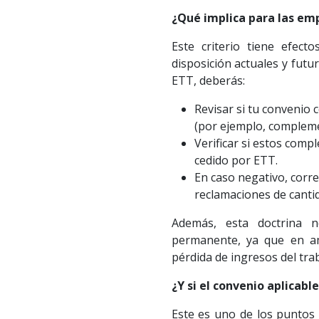
¿Qué implica para las em
Este criterio tiene efec
disposición actuales y futu
ETT, deberás:
Revisar si tu convenio 
(por ejemplo, complemen
Verificar si estos com
cedido por ETT.
En caso negativo, corre
reclamaciones de cantid
Además, esta doctrina n
permanente, ya que en am
pérdida de ingresos del tra
¿Y si el convenio aplicabl
Este es uno de los puntos 