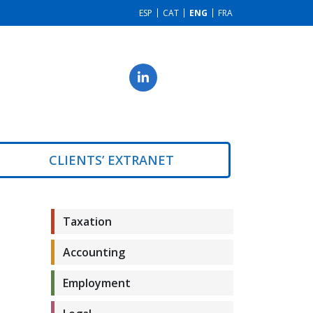
ESP
CAT
ENG
FRA
CLIENTS’ EXTRANET
Taxation
Accounting
Employment