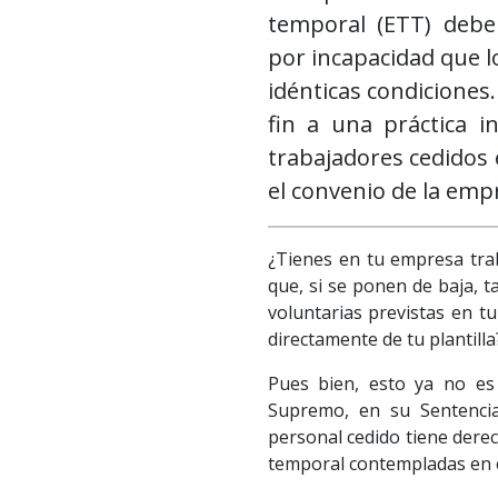
temporal (ETT) deben
por incapacidad que lo
idénticas condiciones
fin a una práctica i
trabajadores cedidos 
el convenio de la emp
¿Tienes en tu empresa tra
que, si se ponen de baja, 
voluntarias previstas en t
directamente de tu plantilla
Pues bien, esto ya no es 
Supremo, en su Sentencia
personal cedido tiene dere
temporal contempladas en e