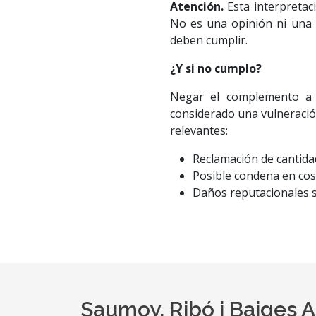
Atención.
Esta interpretac
No es una opinión ni una 
deben cumplir.
¿Y si no cumplo?
Negar el complemento a 
considerado una vulneración
relevantes:
Reclamación de cantida
Posible condena en cos
Daños reputacionales si 
Saumoy, Ribó i Baiges 