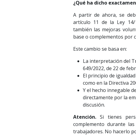
¿Qu
é
ha dicho exactamen
A partir de ahora, se de
artículo 11 de la Ley 14
también las mejoras volunt
base o complementos por c
Este cambio se basa en:
La interpretación del Tr
649/2022, de 22 de febr
El principio de igualda
como en la Directiva 2
Y el hecho innegable de
directamente por la em
discusión.
Atención.
Si tienes pers
complemento durante las 
trabajadores. No hacerlo p