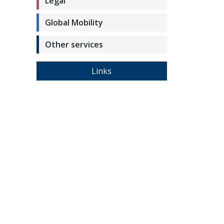
Legal
Global Mobility
Other services
Links