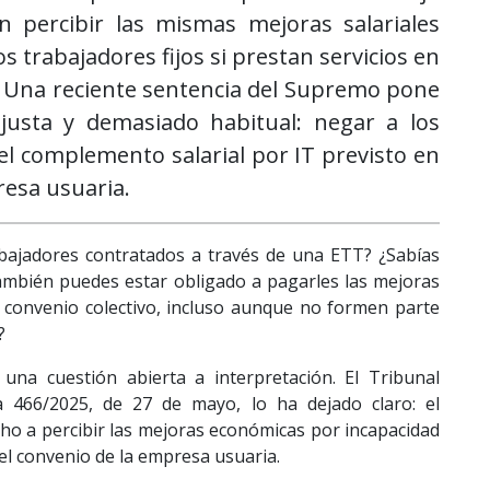
 percibir las mismas mejoras salariales
s trabajadores fijos si prestan servicios en
. Una reciente sentencia del Supremo pone
njusta y demasiado habitual: negar a los
el complemento salarial por IT previsto en
resa usuaria.
bajadores contratados a través de una ETT? ¿Sabías
también puedes estar obligado a pagarles las mejoras
u convenio colectivo, incluso aunque no formen parte
?
una cuestión abierta a interpretación. El Tribunal
 466/2025, de 27 de mayo, lo ha dejado claro: el
cho a percibir las mejoras económicas por incapacidad
l convenio de la empresa usuaria.