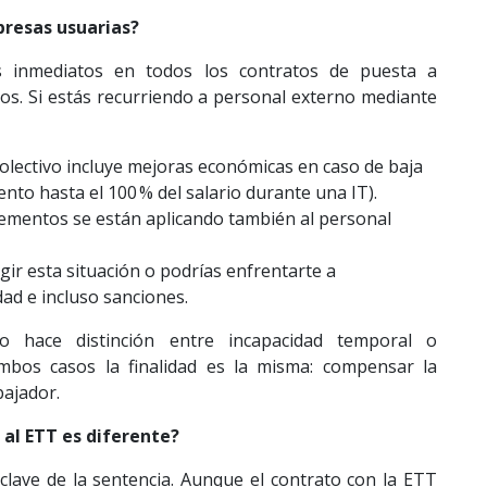
presas usuarias?
tos inmediatos en todos los contratos de puesta a
ros. Si estás recurriendo a personal externo mediante
colectivo incluye mejoras económicas en caso de baja
to hasta el 100 % del salario durante una IT).
plementos se están aplicando también al personal
gir esta situación o podrías enfrentarte a
ad e incluso sanciones.
o hace distinción entre incapacidad temporal o
bos casos la finalidad es la misma: compensar la
bajador.
e al ETT es diferente?
clave de la sentencia. Aunque el contrato con la ETT