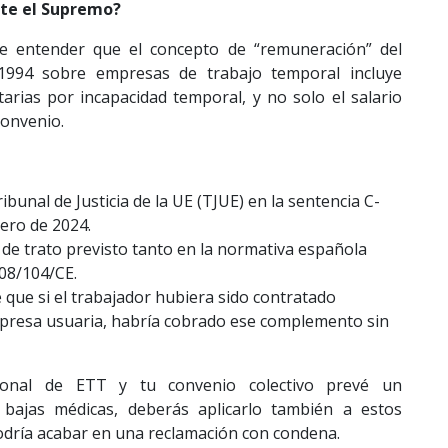
te el Supremo?
be entender que el concepto de “remuneración” del
/1994 sobre empresas de trabajo temporal incluye
arias por incapacidad temporal, y no solo el salario
onvenio.
ibunal de Justicia de la UE (TJUE) en la sentencia C-
ero de 2024.
d de trato previsto tanto en la normativa española
008/104/CE.
 que si el trabajador hubiera sido contratado
presa usuaria, habría cobrado ese complemento sin
onal de ETT y tu convenio colectivo prevé un
bajas médicas, deberás aplicarlo también a estos
odría acabar en una reclamación con condena.