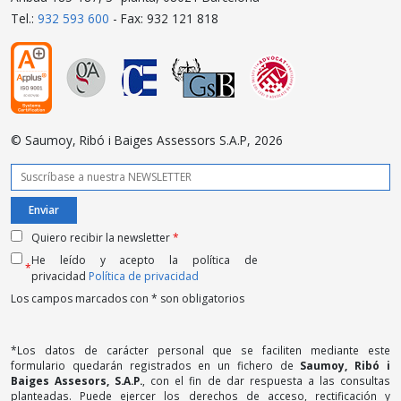
Tel.:
932 593 600
- Fax: 932 121 818
© Saumoy, Ribó i Baiges Assessors S.A.P, 2026
Quiero recibir la newsletter
*
He leído y acepto la política de
*
privacidad
Política de privacidad
Los campos marcados con * son obligatorios
*Los datos de carácter personal que se faciliten mediante este
formulario quedarán registrados en un fichero de
Saumoy, Ribó i
Baiges Assesors, S.A.P.
, con el fin de dar respuesta a las consultas
planteadas. Puede ejercer los derechos de acceso, rectificación y