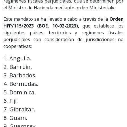
regímenes fiscales perjudiciales, que se determinen por
el Ministro de Hacienda mediante orden Ministerial».
Este mandato se ha llevado a cabo a través de la
Orden
HFP/115/2023 (BOE, 10-02-2023),
que establece los
siguientes países, territorios y regímenes fiscales
perjudiciales con consideración de jurisdicciones no
cooperativas:
1. Anguila.
2. Bahréin.
3. Barbados.
4. Bermudas.
5. Dominica.
6. Fiji.
7. Gibraltar.
8. Guam.
9. Guernsey.