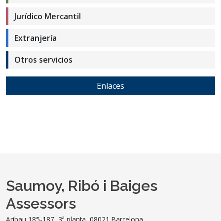
Jurídico Mercantil
Extranjería
Otros servicios
Enlaces
Saumoy, Ribó i Baiges
Assessors
Aribau 185-187, 3ª planta, 08021 Barcelona