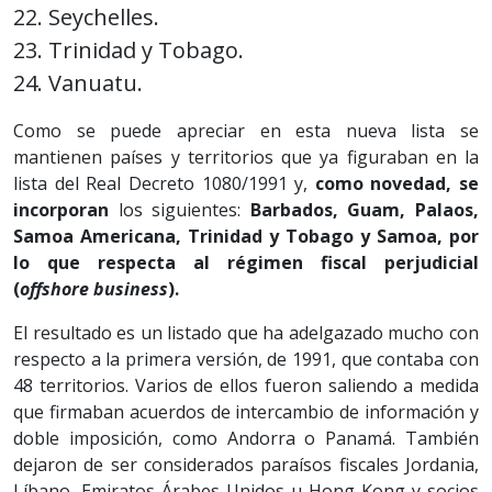
22. Seychelles.
23. Trinidad y Tobago.
24. Vanuatu.
Como se puede apreciar en esta nueva lista se
mantienen países y territorios que ya figuraban en la
lista del Real Decreto 1080/1991 y,
como novedad, se
incorporan
los siguientes:
Barbados, Guam, Palaos,
Samoa Americana, Trinidad y Tobago y Samoa, por
lo que respecta al régimen fiscal perjudicial
(
offshore business
).
El resultado es un listado que ha adelgazado mucho con
respecto a la primera versión, de 1991, que contaba con
48 territorios. Varios de ellos fueron saliendo a medida
que firmaban acuerdos de intercambio de información y
doble imposición, como Andorra o Panamá. También
dejaron de ser considerados paraísos fiscales Jordania,
Líbano, Emiratos Árabes Unidos u Hong Kong y socios