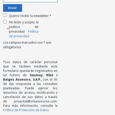
Quiero recibir la newsletter
*
He leído y acepto la
política de
*
privacidad
Política
de privacidad
Los campos marcados con * son
obligatorios
*Los datos de carácter personal
que se faciliten mediante este
formulario quedarán registrados en
un fichero de
Saumoy, Ribó i
Baiges Assesors, S.A.P.
, con el fin
de dar respuesta a las consultas
planteadas. Puede ejercer los
derechos de acceso, rectificación y
cancelación de sus datos a través
de privacitat@srbasesores.com.
Para más información, consulte la
Política de Protección de Datos