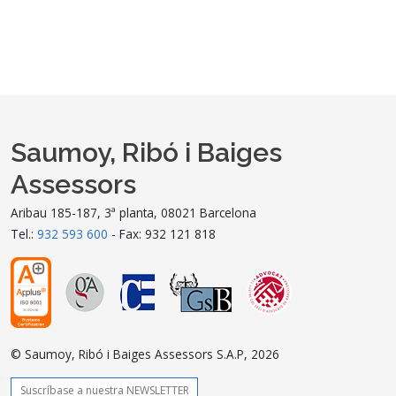
Saumoy, Ribó i Baiges
Assessors
Aribau 185-187, 3ª planta, 08021 Barcelona
Tel.:
932 593 600
- Fax: 932 121 818
© Saumoy, Ribó i Baiges Assessors S.A.P, 2026