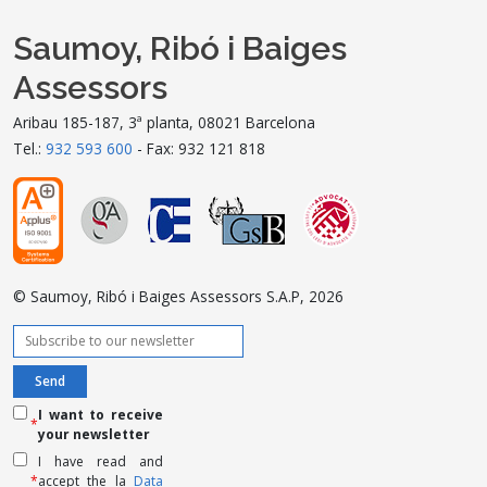
Saumoy, Ribó i Baiges
Assessors
Aribau 185-187, 3ª planta, 08021 Barcelona
Tel.:
932 593 600
- Fax: 932 121 818
© Saumoy, Ribó i Baiges Assessors S.A.P, 2026
I want to receive
*
your newsletter
I have read and
*
accept the la
Data