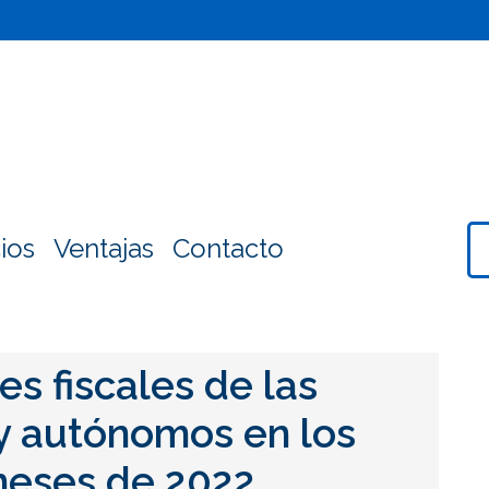
ios
Ventajas
Contacto
es fiscales de las
y autónomos en los
meses de 2022