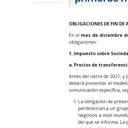
OBLIGACIONES DE FIN DE
En el
mes de diciembre d
obligaciones:
1. Impuesto sobre Socied
a. Precios de transferenci
Antes del cierre de 2021, y 
deberá presentar el modelo
comunicación específica, se
La obligación de prese
pertenezcan a un grupo
negocios a nivel mundia
del que se informa. La 