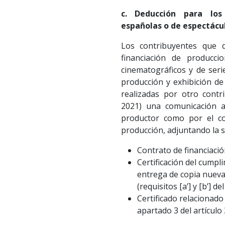
c. Deducción para los 
españolas o de espectácul
Los contribuyentes que d
financiación de producci
cinematográficos y de seri
producción y exhibición de
realizadas por otro contr
2021) una comunicación a 
productor como por el con
producción, adjuntando la 
Contrato de financiació
Certificación del cumpli
entrega de copia nueva
(requisitos [a’] y [b’] de
Certificado relacionado 
apartado 3 del artículo 3