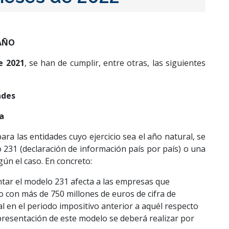
 AÑO
e 2021
, se han de cumplir, entre otras, las siguientes
ades
a
para las entidades cuyo ejercicio sea el año natural, se
 231 (declaración de información país por país) o una
gún el caso. En concreto:
ntar el modelo 231 afecta a las empresas que
 con más de 750 millones de euros de cifra de
l en el periodo impositivo anterior a aquél respecto
presentación de este modelo se deberá realizar por