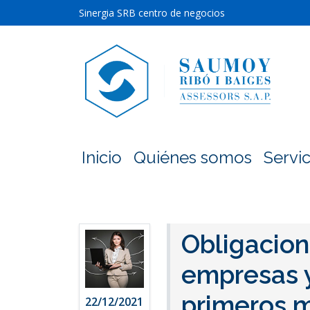
Sinergia SRB centro de negocios
Inicio
Quiénes somos
Servic
Obligacion
empresas 
primeros 
22/12/2021