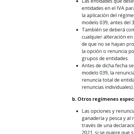
Las entidades que dese
entidades en el IVA par
la aplicación del régim
modelo 039, antes del 3
También se deberá comu
cualquier alteración en
de que no se hayan pro
la opción o renuncia p
grupos de entidades.
Antes de dicha fecha s
modelo 039, la renuncia
renuncia total de entid
renuncias individuales).
b. Otros regímenes espec
Las opciones y renuncia
ganadería y pesca y al 
través de una declaraci
2021, si se quiere que 