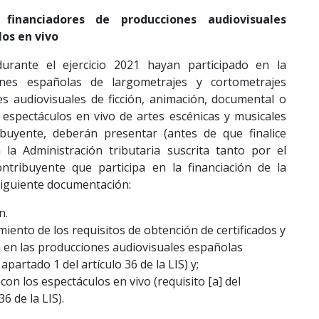
financiadores de producciones audiovisuales
os en vivo
urante el ejercicio 2021 hayan participado en la
ones españolas de largometrajes y cortometrajes
es audiovisuales de ficción, animación, documental o
 espectáculos en vivo de artes escénicas y musicales
ibuyente, deberán presentar (antes de que finalice
la Administración tributaria suscrita tanto por el
tribuyente que participa en la financiación de la
siguiente documentación:
n.
miento de los requisitos de obtención de certificados y
 en las producciones audiovisuales españolas
l apartado 1 del artículo 36 de la LIS) y;
con los espectáculos en vivo (requisito [a] del
6 de la LIS).