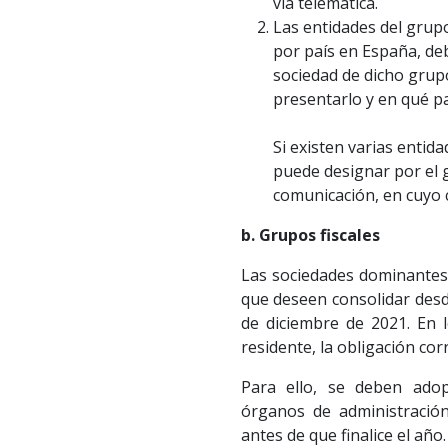
vía telemática.
Las entidades del grup
por país en España, deb
sociedad de dicho grup
presentarlo y en qué pa
Si existen varias entid
puede designar por el g
comunicación, en cuyo c
b. Grupos fiscales
Las sociedades dominantes 
que deseen consolidar des
de diciembre de 2021. En 
residente, la obligación co
Para ello, se deben adop
órganos de administración
antes de que finalice el año.