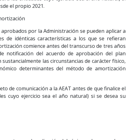
esde el propio 2021.
mortización
 aprobados por la Administración se pueden aplicar a
s de idénticas características a los que se refieran
ortización comience antes del transcurso de tres años
e notificación del acuerdo de aprobación del plan
ustancialmente las circunstancias de carácter físico,
conómico determinantes del método de amortización
jeto de comunicación a la AEAT antes de que finalice el
es cuyo ejercicio sea el año natural) si se desea su