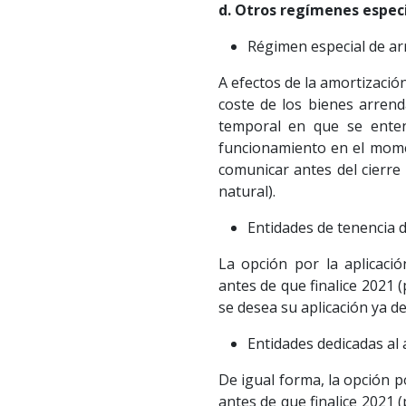
d. Otros regímenes espec
Régimen especial de ar
A efectos de la amortizació
coste de los bienes arren
temporal en que se enten
funcionamiento en el momen
comunicar antes del cierre 
natural).
Entidades de tenencia d
La opción por la aplicaci
antes de que finalice 2021 (
se desea su aplicación ya d
Entidades dedicadas al
De igual forma, la opción 
antes de que finalice 2021 (