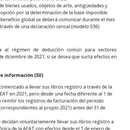
de bienes usados, objetos de arte, antigüedades y
a opción por la determinación de la base imponible
beneficio global se deberá comunicar durante el mes
través de una declaración censal (modelo 036).
ia al régimen de deducción común para sectores
 de diciembre de 2021, si se desea que surta efectos en
e información (SII)
omenzado a llevar sus libros registro a través de la
AEAT en 2021, pero desde una fecha diferente al 1 de
remitir los registros de facturación del periodo
(correspondientes al propio 2021) antes del 31 de
decidan voluntariamente llevar sus libros registro a
rónica de la AEAT con efectos desde el 1 de enero de