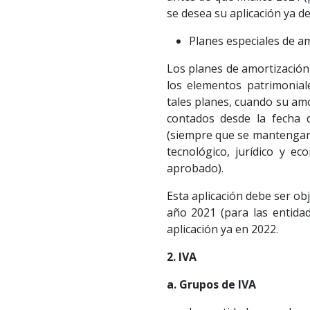
se desea su aplicación ya d
Planes especiales de a
Los planes de amortización
los elementos patrimoniale
tales planes, cuando su am
contados desde la fecha d
(siempre que se mantengan s
tecnológico, jurídico y e
aprobado).
Esta aplicación debe ser ob
año 2021 (para las entidad
aplicación ya en 2022.
2. IVA
a. Grupos de IVA