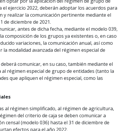
en optar por la aplicación del régimen de grupo de
a el ejercicio 2022, deberán adoptar los acuerdos para
en y realizar la comunicación pertinente mediante el
1 de diciembre de 2021.
nicar, antes de dicha fecha, mediante el modelo 039,
 la composición de los grupos ya existentes o, en caso
ducido variaciones, la comunicación anual, así como
or la modalidad avanzada del régimen especial de
e deberá comunicar, en su caso, también mediante el
 al régimen especial de grupo de entidades (tanto la
ades que apliquen el régimen especial, como las
iales
s al régimen simplificado, al régimen de agricultura,
régimen del criterio de caja se deben comunicar a
ón censal (modelo 036) hasta el 31 de diciembre de
surtan efectos para el año 2022.