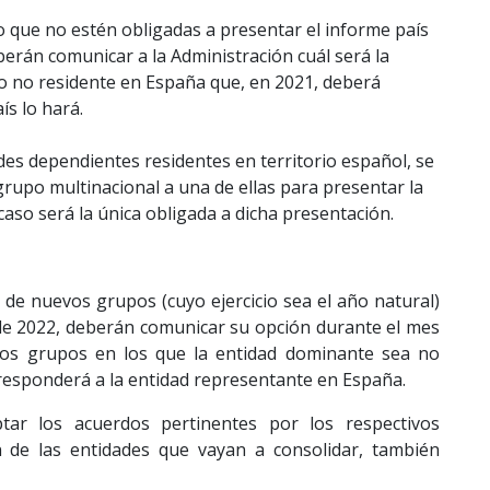
o que no estén obligadas a presentar el informe país
erán comunicar a la Administración cuál será la
o no residente en España que, en 2021, deberá
ís lo hará.
ades dependientes residentes en territorio español, se
rupo multinacional a una de ellas para presentar la
aso será la única obligada a dicha presentación.
de nuevos grupos (cuyo ejercicio sea el año natural)
de 2022, deberán comunicar su opción durante el mes
los grupos en los que la entidad dominante sea no
rresponderá a la entidad representante en España.
tar los acuerdos pertinentes por los respectivos
 de las entidades que vayan a consolidar, también