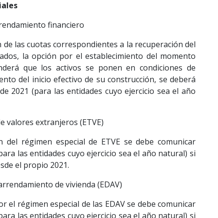
iales
rendamiento financiero
n de las cuotas correspondientes a la recuperación del
dados, la opción por el establecimiento del momento
derá que los activos se ponen en condiciones de
to del inicio efectivo de su construcción, se deberá
de 2021 (para las entidades cuyo ejercicio sea el año
e valores extranjeros (ETVE)
ón del régimen especial de ETVE se debe comunicar
para las entidades cuyo ejercicio sea el año natural) si
esde el propio 2021.
 arrendamiento de vivienda (EDAV)
por el régimen especial de las EDAV se debe comunicar
para las entidades cuyo ejercicio sea el año natural) si