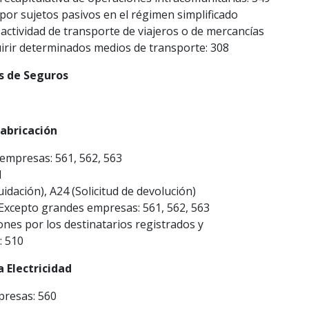
 por sujetos pasivos en el régimen simplificado
a actividad de transporte de viajeros o de mercancías
uirir determinados medios de transporte: 308
s de Seguros
abricación
empresas: 561, 562, 563
1
uidación), A24 (Solicitud de devolución)
 Excepto grandes empresas: 561, 562, 563
nes por los destinatarios registrados y
: 510
 Electricidad
presas: 560