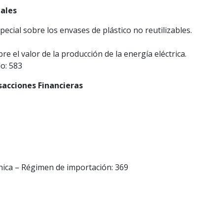
ales
pecial sobre los envases de plástico no reutilizables.
e el valor de la producción de la energía eléctrica.
o: 583
sacciones Financieras
única – Régimen de importación: 369