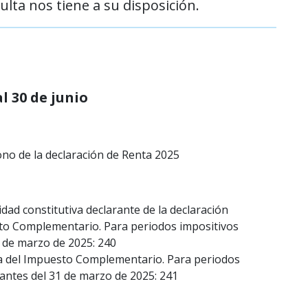
lta nos tiene a su disposición.
l 30 de junio
ono de la declaración de Renta 2025
dad constitutiva declarante de la declaración
to Complementario. Para periodos impositivos
1 de marzo de 2025: 240
a del Impuesto Complementario. Para periodos
 antes del 31 de marzo de 2025: 241