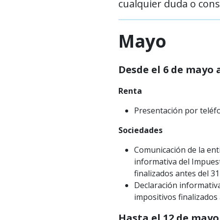
cualquier duda o consu
Mayo
Desde el 6 de mayo a
Renta
Presentación por teléf
Sociedades
Comunicación de la enti
informativa del Impues
finalizados antes del 3
Declaración informativ
impositivos finalizados
Hasta el 12 de mayo