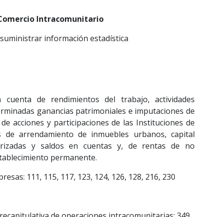
Comercio Intracomunitario
 suministrar información estadística
 cuenta de rendimientos del trabajo, actividades
erminadas ganancias patrimoniales e imputaciones de
de acciones y participaciones de las Instituciones de
as de arrendamiento de inmuebles urbanos, capital
orizadas y saldos en cuentas y, de rentas de no
stablecimiento permanente.
resas: 111, 115, 117, 123, 124, 126, 128, 216, 230
 recapitulativa de operaciones intracomunitarias: 349