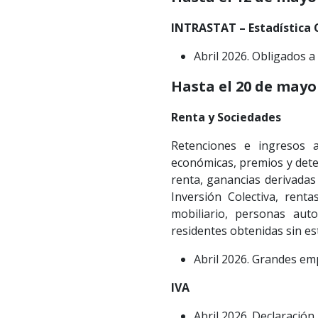
INTRASTAT – Estadística 
Abril 2026. Obligados a
Hasta el 20 de mayo
Renta y Sociedades
Retenciones e ingresos a
económicas, premios y det
renta, ganancias derivadas 
Inversión Colectiva, rent
mobiliario, personas aut
residentes obtenidas sin e
Abril 2026. Grandes emp
IVA
Abril 2026. Declaración