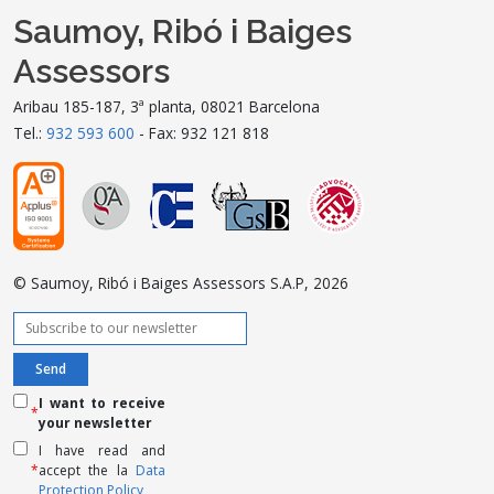
Saumoy, Ribó i Baiges
Assessors
Aribau 185-187, 3ª planta, 08021 Barcelona
Tel.:
932 593 600
- Fax: 932 121 818
© Saumoy, Ribó i Baiges Assessors S.A.P, 2026
I want to receive
*
your newsletter
I have read and
*
accept the la
Data
Protection Policy