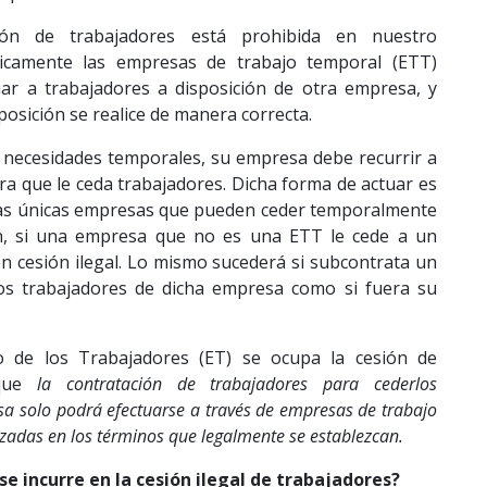
ón de trabajadores está prohibida en nuestro
nicamente las empresas de trabajo temporal (ETT)
uar a trabajadores a disposición de otra empresa, y
posición se realice de manera correcta.
 necesidades temporales, su empresa debe recurrir a
ra que le ceda trabajadores. Dicha forma de actuar es
 las únicas empresas que pueden ceder temporalmente
en, si una empresa que no es una ETT le cede a un
en cesión ilegal. Lo mismo sucederá si subcontrata un
 los trabajadores de dicha empresa como si fuera su
to de los Trabajadores (ET) se ocupa la cesión de
 que
la contratación de trabajadores para cederlos
a solo podrá efectuarse a través de empresas de trabajo
adas en los términos que legalmente se establezcan.
e incurre en la cesión ilegal de trabajadores?