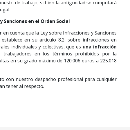
puesto de trabajo, si bien la antigüedad se computará
legal.
 y Sanciones en el Orden Social
r en cuenta que la Ley sobre Infracciones y Sanciones
 establece en su artículo 8.2, sobre infracciones en
ales individuales y colectivas, que es
una infracción
 trabajadores en los términos prohibidos por la
multas en su grado máximo de 120.006 euros a 225.018
o con nuestro despacho profesional para cualquier
n tener al respecto.