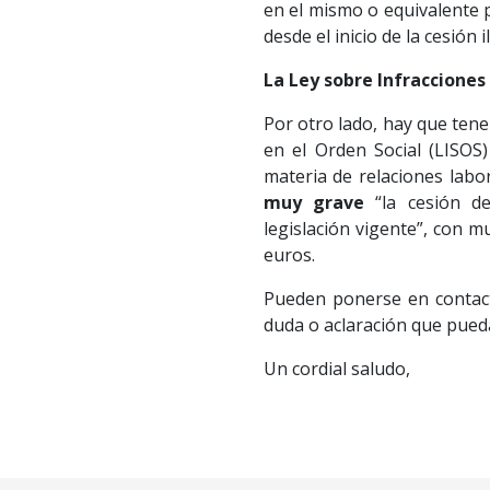
en el mismo o equivalente 
desde el inicio de la cesión i
La Ley sobre Infracciones
Por otro lado, hay que tene
en el Orden Social (LISOS)
materia de relaciones labor
muy grave
“la cesión de
legislación vigente”, con 
euros.
Pueden ponerse en contact
duda o aclaración que pueda
Un cordial saludo,