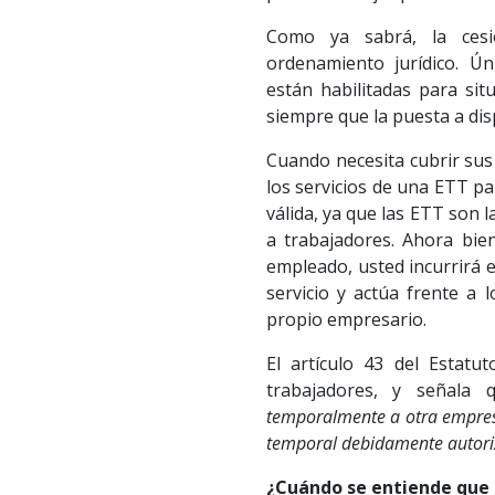
Como ya sabrá, la cesi
ordenamiento jurídico. Ú
están habilitadas para sit
siempre que la puesta a dis
Cuando necesita cubrir sus
los servicios de una ETT pa
válida, ya que las ETT son
a trabajadores. Ahora bi
empleado, usted incurrirá 
servicio y actúa frente a
propio empresario.
El artículo 43 del Estatu
trabajadores, y señala
temporalmente a otra empres
temporal debidamente autoriz
¿Cuándo se entiende que s