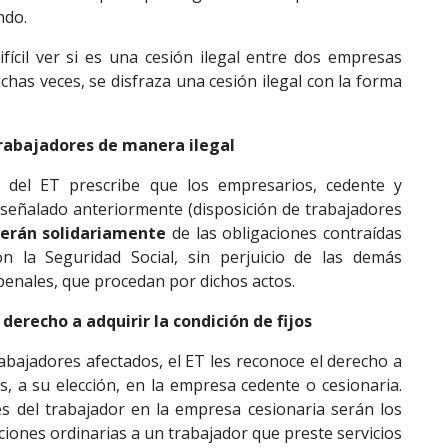
ndo.
fícil ver si es una cesión ilegal entre dos empresas
chas veces, se disfraza una cesión ilegal con la forma
rabajadores de manera ilegal
3 del ET prescribe que los empresarios, cedente y
o señalado anteriormente (disposición de trabajadores
erán solidariamente
de las obligaciones contraídas
n la Seguridad Social, sin perjuicio de las demás
penales, que procedan por dichos actos.
derecho a adquirir la condición de fijos
abajadores afectados, el ET les reconoce el derecho a
jos, a su elección, en la empresa cedente o cesionaria.
s del trabajador en la empresa cesionaria serán los
iones ordinarias a un trabajador que preste servicios