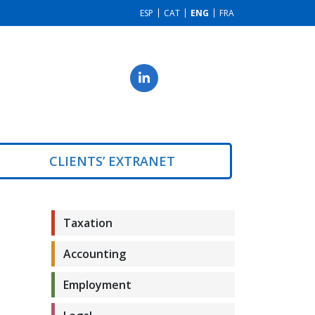
ESP
CAT
ENG
FRA
CLIENTS’ EXTRANET
Taxation
Accounting
Employment