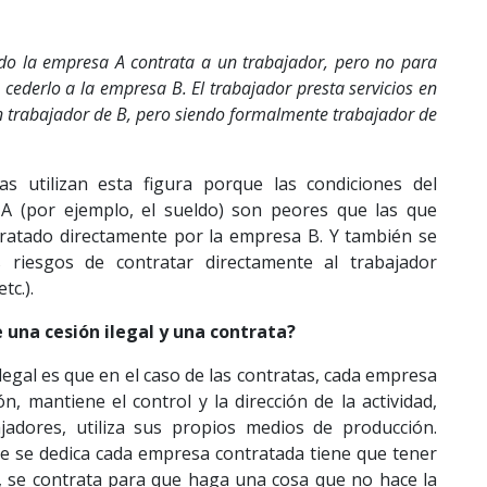
ndo la empresa A contrata a un trabajador, pero no para
 cederlo a la empresa B. El trabajador presta servicios en
n trabajador de B, pero siendo formalmente trabajador de
s utilizan esta figura porque las condiciones del
A (por ejemplo, el sueldo) son peores que las que
tratado directamente por la empresa B. Y también se
 riesgos de contratar directamente al trabajador
tc.).
 una cesión ilegal y una contrata?
ilegal es que en el caso de las contratas, cada empresa
n, mantiene el control y la dirección de la actividad,
jadores, utiliza sus propios medios de producción.
que se dedica cada empresa contratada tiene que tener
, se contrata para que haga una cosa que no hace la