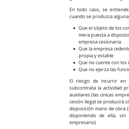
En todo caso, se entiende
cuando se produzca alguna d
Que el objeto de los co
mera puesta a disposici
empresa cesionaria.
Que la empresa cedente
propia y estable.
Que no cuente con los m
Que no ejerza las func
El riesgo de incurrir en 
subcontrata la actividad p
auxiliares (las únicas empr
cesión ilegal se producirá 
disposición mano de obra (
disponiendo de ella, sin
empresario).