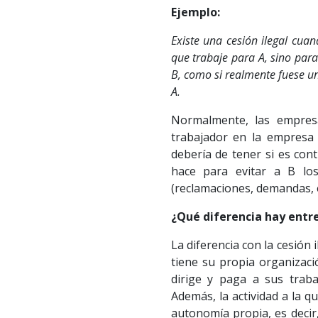
Ejemplo:
Existe una cesión ilegal cua
que trabaje para A, sino para
B, como si realmente fuese u
A.
Normalmente, las empresa
trabajador en la empresa 
debería de tener si es con
hace para evitar a B los
(reclamaciones, demandas, e
¿Qué diferencia hay entre
La diferencia con la cesión 
tiene su propia organizació
dirige y paga a sus traba
Además, la actividad a la 
autonomía propia, es decir