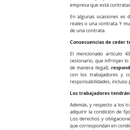
empresa que está contrata
En algunas ocasiones es di
reales o una contrata. Y mu
de una contrata.
Consecuencias de ceder t
El mencionado artículo 4
cesionario, que infrinjan l
de manera ilegal),
respond
con los trabajadores y co
responsabilidades, incluso 
Los trabajadores tendrán 
Además, y respecto a los tr
adquirir la condición de fi
Los derechos y obligacione
que correspondan en condic