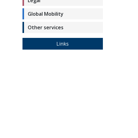
Legal
Global Mobility
Other services
Links