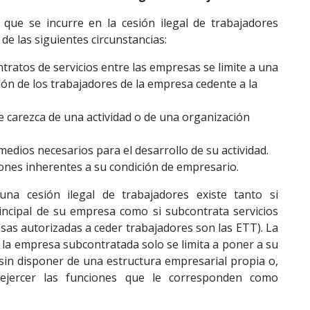
 que se incurre en la cesión ilegal de trabajadores
e las siguientes circunstancias:
ntratos de servicios entre las empresas se limite a una
ón de los trabajadores de la empresa cedente a la
 carezca de una actividad o de una organización
edios necesarios para el desarrollo de su actividad.
iones inherentes a su condición de empresario.
una cesión ilegal de trabajadores existe tanto si
rincipal de su empresa como si subcontrata servicios
esas autorizadas a ceder trabajadores son las ETT). La
si la empresa subcontratada solo se limita a poner a su
sin disponer de una estructura empresarial propia o,
 ejercer las funciones que le corresponden como