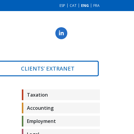
ESP
CAT
ENG
FRA
CLIENTS’ EXTRANET
Taxation
Accounting
Employment