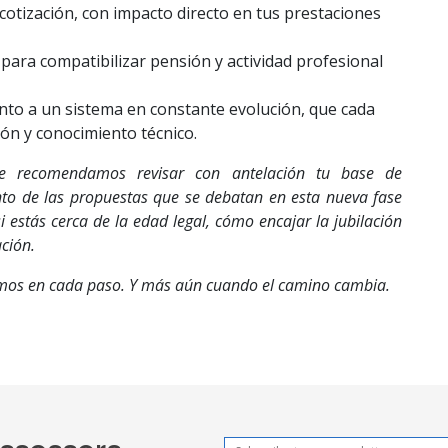
otización, con impacto directo en tus prestaciones
ara compatibilizar pensión y actividad profesional
ento a un sistema en constante evolución, que cada
ón y conocimiento técnico.
te recomendamos revisar con antelación tu base de
tanto de las propuestas que se debatan en esta nueva fase
si estás cerca de la edad legal, cómo encajar la jubilación
ación.
os en cada paso. Y más aún cuando el camino cambia.