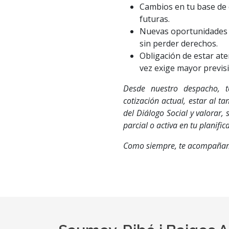
Cambios en tu base de c
futuras.
Nuevas oportunidades p
sin perder derechos.
Obligación de estar at
vez exige mayor previsi
Desde nuestro despacho, 
cotización actual, estar al 
del Diálogo Social y valorar, 
parcial o activa en tu planific
Como siempre, te acompañam