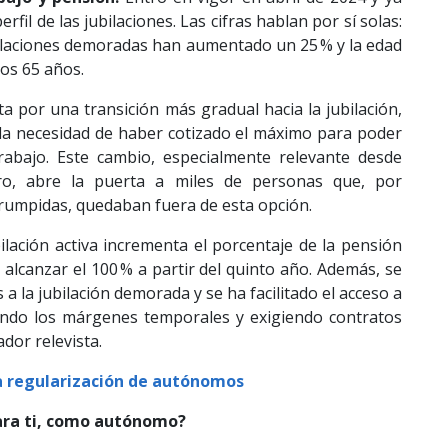
fil de las jubilaciones. Las cifras hablan por sí solas:
ubilaciones demoradas han aumentado un 25 % y la edad
os 65 años.
a por una transición más gradual hacia la jubilación,
la necesidad de haber cotizado el máximo para poder
trabajo. Este cambio, especialmente relevante desde
ro, abre la puerta a miles de personas que, por
rrumpidas, quedaban fuera de esta opción.
ilación activa incrementa el porcentaje de la pensión
alcanzar el 100 % a partir del quinto año. Además, se
a la jubilación demorada y se ha facilitado el acceso a
liando los márgenes temporales y exigiendo contratos
dor relevista.
a regularización de autónomos
ara ti, como autónomo?