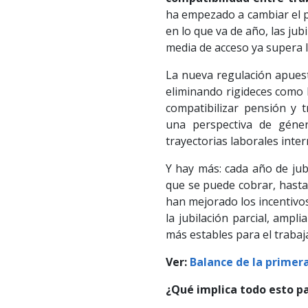
ha empezado a cambiar el per
en lo que va de año, las j
media de acceso ya supera l
La nueva regulación apuest
eliminando rigideces como 
compatibilizar pensión y 
una perspectiva de géne
trayectorias laborales inte
Y hay más: cada año de jub
que se puede cobrar, hasta 
han mejorado los incentivos 
la jubilación parcial, amp
más estables para el trabaja
Ver:
Balance de la primer
¿Qué implica todo esto p