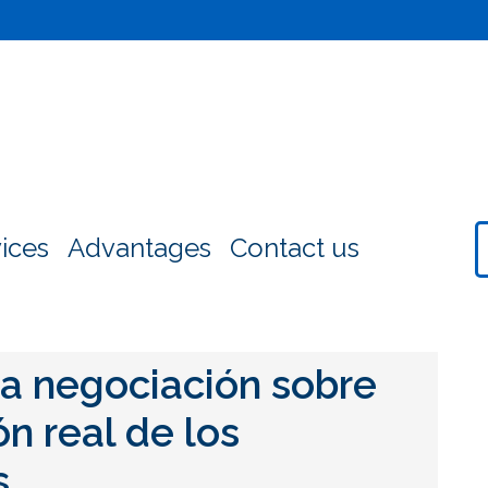
ices
Advantages
Contact us
la negociación sobre
ón real de los
s