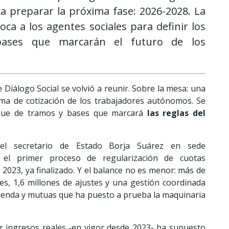
a preparar la próxima fase: 2026-2028. La
oca a los agentes sociales para definir los
ases que marcarán el futuro de los
de Diálogo Social se volvió a reunir. Sobre la mesa: una
ema de cotización de los trabajadores autónomos. Se
egue de tramos y bases que marcará
las reglas del
 el secretario de Estado Borja Suárez en sede
s el primer proceso de regularización de cuotas
o 2023, ya finalizado. Y el balance no es menor: más de
nes, 1,6 millones de ajustes y una gestión coordinada
cienda y mutuas que ha puesto a prueba la maquinaria
or ingresos reales -en vigor desde 2023- ha supuesto