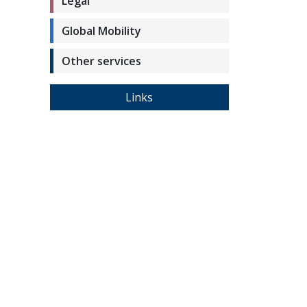
Legal
Global Mobility
Other services
Links