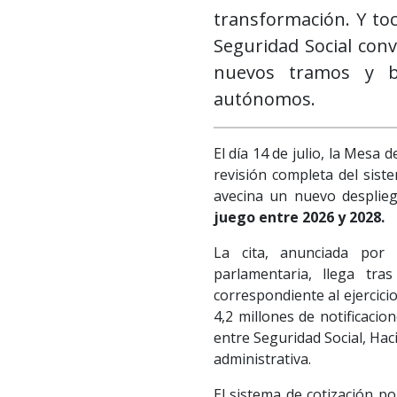
transformación. Y toc
Seguridad Social conv
nuevos tramos y b
autónomos.
El día 14 de julio, la Mesa 
revisión completa del sist
avecina un nuevo despli
juego entre 2026 y 2028.
La cita, anunciada por
parlamentaria, llega tra
correspondiente al ejercici
4,2 millones de notificacio
entre Seguridad Social, Ha
administrativa.
El sistema de cotización p