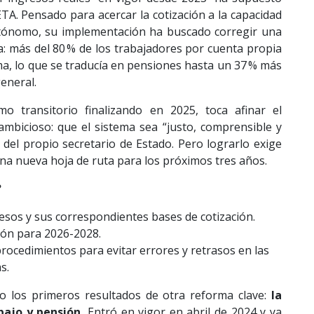
ETA. Pensado para acercar la cotización a la capacidad
tónomo, su implementación ha buscado corregir una
a: más del 80 % de los trabajadores por cuenta propia
ma, lo que se traducía en pensiones hasta un 37 % más
eneral.
o transitorio finalizando en 2025, toca afinar el
ambicioso: que el sistema sea “justo, comprensible y
 del propio secretario de Estado. Pero lograrlo exige
na nueva hoja de ruta para los próximos tres años.
?
sos y sus correspondientes bases de cotización.
ción para 2026-2028.
procedimientos para evitar errores y retrasos en las
s.
 los primeros resultados de otra reforma clave:
la
bajo y pensión.
Entró en vigor en abril de 2024 y ya