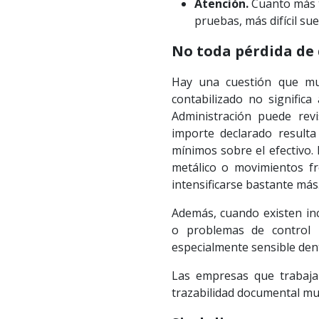
Atención.
Cuanto más t
pruebas, más difícil sue
No toda pérdida de 
Hay una cuestión que mu
contabilizado no signific
Administración puede revi
importe declarado resulta
mínimos sobre el efectivo. 
metálico o movimientos fr
intensificarse bastante más
Además, cuando existen inco
o problemas de control 
especialmente sensible den
Las empresas que trabaja
trazabilidad documental mu