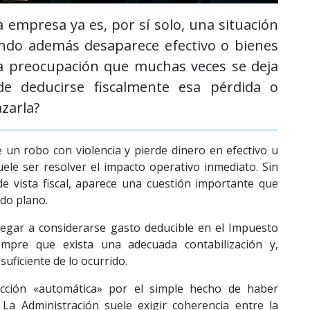
 empresa ya es, por sí solo, una situación
ndo además desaparece efectivo o bienes
ra preocupación que muchas veces se deja
e deducirse fiscalmente esa pérdida o
zarla?
un robo con violencia y pierde dinero en efectivo u
uele ser resolver el impacto operativo inmediato. Sin
e vista fiscal, aparece una cuestión importante que
do plano.
legar a considerarse gasto deducible en el Impuesto
iempre que exista una adecuada contabilización y,
uficiente de lo ocurrido.
cción «automática» por el simple hecho de haber
La Administración suele exigir coherencia entre la