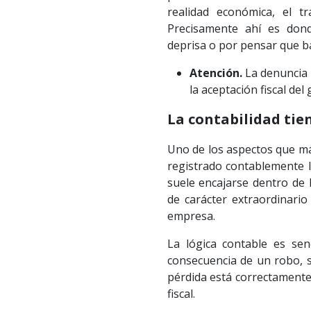
realidad económica, el t
Precisamente ahí es don
deprisa o por pensar que ba
Atención.
La denuncia p
la aceptación fiscal del 
La contabilidad tie
Uno de los aspectos que má
registrado contablemente l
suele encajarse dentro de 
de carácter extraordinario
empresa.
La lógica contable es sen
consecuencia de un robo, s
pérdida está correctamente 
fiscal.