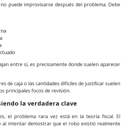
ad no puede improvisarse después del problema. Debe
rna
a
a
ectuado
jan entre sí, es precisamente donde suelen aparecer
s de caja o las cantidades difíciles de justificar suelen
os principales focos de revisión.
iendo la verdadera clave
s, el problema rara vez está en la teoría fiscal. El
e al intentar demostrar que el robo existió realmente