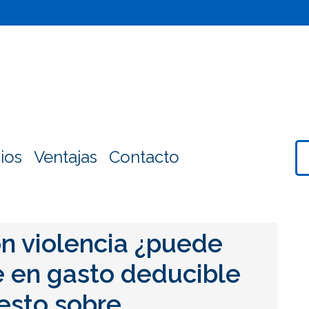
ios
Ventajas
Contacto
n violencia ¿puede
e en gasto deducible
esto sobre