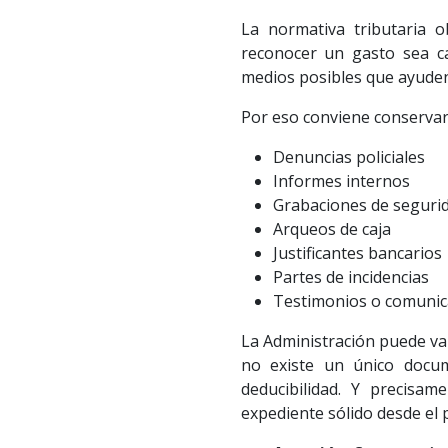
La normativa tributaria o
reconocer un gasto sea ca
medios posibles que ayuden 
Por eso conviene conservar
Denuncias policiales
Informes internos
Grabaciones de segurid
Arqueos de caja
Justificantes bancarios
Partes de incidencias
Testimonios o comunica
La Administración puede val
no existe un único docu
deducibilidad. Y precisa
expediente sólido desde el