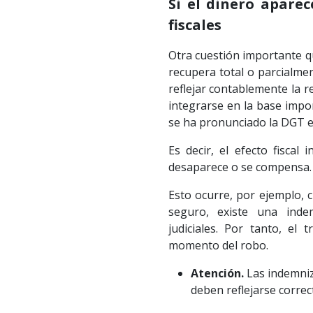
Si el dinero apare
fiscales
Otra cuestión importante q
recupera total o parcialme
reflejar contablemente la 
integrarse en la base impo
se ha pronunciado la DGT e
Es decir, el efecto fiscal 
desaparece o se compensa.
Esto ocurre, por ejemplo, 
seguro, existe una inde
judiciales. Por tanto, el
momento del robo.
Atención.
Las indemniz
deben reflejarse correc