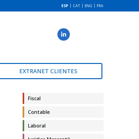
ESP
CAT
ENG
FRA
EXTRANET CLIENTES
Fiscal
Contable
Laboral