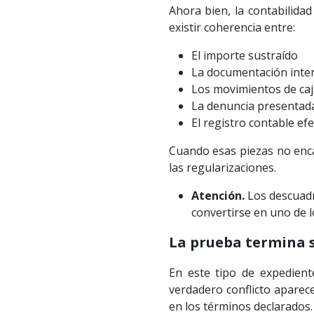
Ahora bien, la contabilid
existir coherencia entre:
El importe sustraído
La documentación inte
Los movimientos de caj
La denuncia presentad
El registro contable ef
Cuando esas piezas no enca
las regularizaciones.
Atención.
Los descuadre
convertirse en uno de l
La prueba termina s
En este tipo de expediente
verdadero conflicto aparec
en los términos declarados.