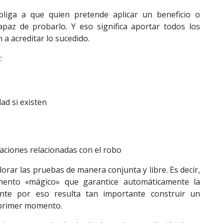
bliga a que quien pretende aplicar un beneficio o
paz de probarlo. Y eso significa aportar todos los
a acreditar lo sucedido.
:
ad si existen
ciones relacionadas con el robo
orar las pruebas de manera conjunta y libre. Es decir,
mento «mágico» que garantice automáticamente la
mente por eso resulta tan importante construir un
 primer momento.