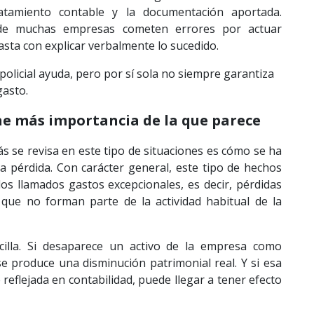
ratamiento contable y la documentación aportada.
de muchas empresas cometen errores por actuar
sta con explicar verbalmente lo sucedido.
olicial ayuda, pero por sí sola no siempre garantiza
gasto.
ne más importancia de la que parece
s se revisa en este tipo de situaciones es cómo se ha
a pérdida. Con carácter general, este tipo de hechos
los llamados gastos excepcionales, es decir, pérdidas
 que no forman parte de la actividad habitual de la
cilla. Si desaparece un activo de la empresa como
e produce una disminución patrimonial real. Y si esa
reflejada en contabilidad, puede llegar a tener efecto