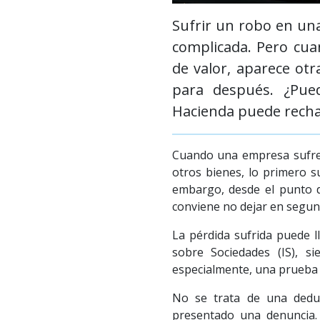
Sufrir un robo en una
complicada. Pero cua
de valor, aparece ot
para después. ¿Pued
Hacienda puede recha
Cuando una empresa sufre 
otros bienes, lo primero s
embargo, desde el punto d
conviene no dejar en segun
La pérdida sufrida puede l
sobre Sociedades (IS), s
especialmente, una prueba s
No se trata de una dedu
presentado una denuncia. 