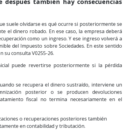
ce después también hay consecuencias
ue suele olvidarse es qué ocurre si posteriormente se
nte el dinero robado. En ese caso, la empresa deberá
recuperación como un ingreso. Y ese ingreso volverá a
nible del Impuesto sobre Sociedades. En este sentido
n su consulta V0255-26.
inicial puede revertirse posteriormente si la pérdida
cuando se recupera el dinero sustraído, interviene un
mnización posterior o se producen devoluciones
 tratamiento fiscal no termina necesariamente en el
aciones o recuperaciones posteriores también
tamente en contabilidad y tributación.