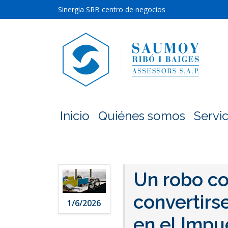
Sinergia SRB centro de negocios
Inicio
Quiénes somos
Servic
Un robo co
convertirs
1/6/2026
en el Impu