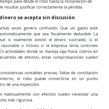
iempo pase desde el robo hasta la recopilación de
le resultar justificar correctamente la pérdida.
dinero se acepta sin discusión
chas veces genera confusión. Que un gasto esté
a automáticamente que sea fiscalmente deducible. La
sar si realmente existió el dinero sustraído, si el
 razonable o incluso si la empresa tenía controles
En actividades donde se maneja caja física, cobros en
ecuentes de efectivo, estas comprobaciones suelen
.
nsistencias contables previas, faltas de conciliación
interno, el robo puede convertirse en un punto
tro de una inspección.
n habitualmente con efectivo suelen necesitar una
cho más rigurosa.