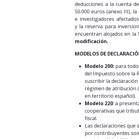
deducciones a la cuenta de
50.000 euros (anexo III), l
e investigadores afectados
y la reserva para inversio
encuentran alojados en la 
modificación.
MODELOS DE DECLARACI
Modelo 200:
para todo
del Impuesto sobre la 
suscribir la declaració
régimen de atribución d
en territorio español).
Modelo 220
: a present
cooperativas que tribut
fiscal.
Las declaraciones que 
por contribuyentes som