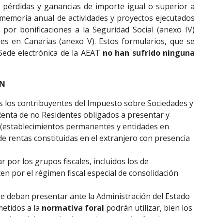
 pérdidas y ganancias de importe igual o superior a
a memoria anual de actividades y proyectos ejecutados
 por bonificaciones a la Seguridad Social (anexo IV)
nes en Canarias (anexo V). Estos formularios, que se
Sede electrónica de la AEAT
no han sufrido ninguna
ÓN
s los contribuyentes del Impuesto sobre Sociedades y
Renta de no Residentes obligados a presentar y
n (establecimientos permanentes y entidades en
e rentas constituidas en el extranjero con presencia
ar por los grupos fiscales, incluidos los de
en por el régimen fiscal especial de consolidación
se deban presentar ante la Administración del Estado
etidos a la
normativa foral
podrán utilizar, bien los