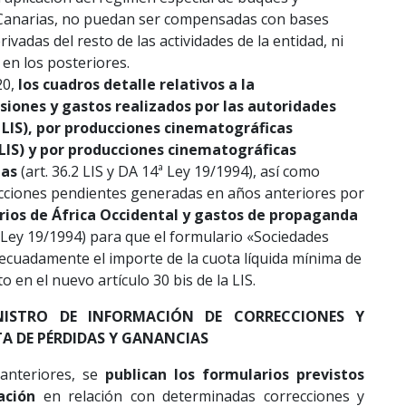
Canarias, no puedan ser compensadas con bases
ivadas del resto de las actividades de la entidad, ni
i en los posteriores.
20,
los cuadros detalle relativos a la
siones y gastos realizados por las autoridades
s LIS), por producciones cinematográficas
 LIS) y por producciones cinematográficas
ias
(art. 36.2 LIS y DA 14ª Ley 19/1994), así como
ucciones pendientes generadas en años anteriores por
orios de África Occidental y gastos de propaganda
s Ley 19/1994) para que el formulario «Sociedades
ecuadamente el importe de la cuota líquida mínima de
 en el nuevo artículo 30 bis de la LIS.
NISTRO DE INFORMACIÓN DE CORRECCIONES Y
A DE PÉRDIDAS Y GANANCIAS
 anteriores, se
publican los formularios
previstos
mación
en relación con determinadas correcciones y