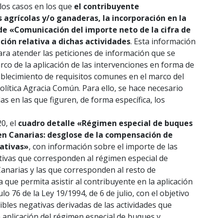
los casos en los que
el contribuyente
s agrícolas y/o ganaderas, la incorporación en la
de «Comunicación del importe neto de la cifra de
ión relativa a dichas actividades
. Esta información
para atender las peticiones de información que se
rco de la aplicación de las intervenciones en forma de
ablecimiento de requisitos comunes en el marco del
Política Agracia Común. Para ello, se hace necesario
as en las que figuren, de forma específica, los
0, el
cuadro detalle «Régimen especial de buques
en Canarias: desglose de la compensación de
ativas»
, con información sobre el importe de las
ivas que corresponden al régimen especial de
anarias y las que corresponden al resto de
a que permita asistir al contribuyente en la aplicación
ulo 76 de la Ley 19/1994, de 6 de julio, con el objetivo
bles negativas derivadas de las actividades que
 aplicación del régimen especial de buques y