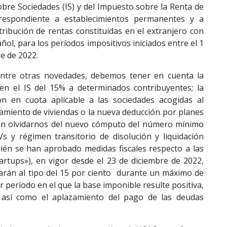
obre Sociedades (IS) y del Impuesto sobre la Renta de
respondiente a establecimientos permanentes y a
ribución de rentas constituidas en el extranjero con
ñol, para los períodos impositivos iniciados entre el 1
re de 2022.
 entre otras novedades, debemos tener en cuenta la
en el IS del 15% a determinados contribuyentes; la
ión en cuota aplicable a las sociedades acogidas al
amiento de viviendas o la nueva deducción por planes
in olvidarnos del nuevo cómputo del número mínimo
Vs y régimen transitorio de disolución y liquidación
ién se han aprobado medidas fiscales respecto a las
rtups»), en vigor desde el 23 de diciembre de 2022,
arán al tipo del 15 por ciento durante un máximo de
r período en el que la base imponible resulte positiva,
, así como el aplazamiento del pago de las deudas