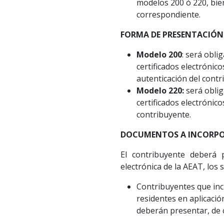
modelos 200 ó 220, bie
correspondiente.
FORMA DE PRESENTACIÓN
Modelo 200
: será obli
certificados electrónico
autenticación del contr
Modelo 220:
será oblig
certificados electrónico
contribuyente.
DOCUMENTOS A INCORPO
El contribuyente deberá 
electrónica de la AEAT, los
Contribuyentes que inc
residentes en aplicació
deberán presentar, de 