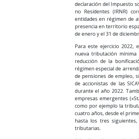
declaración del Impuesto s
no Residentes (IRNR) cor
entidades en régimen de at
presencia en territorio espa
de enero y el 31 de diciemb
Para este ejercicio 2022,
nueva tributación mínima 
reducción de la bonificac
régimen especial de arrend
de pensiones de empleo, s
de accionistas de las SICA
durante el año 2022. Tamb
empresas emergentes («Sta
como por ejemplo la tribut
cuatro años, desde el prime
hasta los tres siguientes
tributarias.