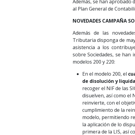
Además, se han aprobado di
al Plan General de Contabili
NOVEDADES CAMPAÑA SOC
Además de las novedades
Tributaria disponga de may
asistencia a los contribu
sobre Sociedades, se han i
modelos 200 y 220:
En el modelo 200, el
cu
de disolución y liquid
recoger el NIF de las S
disuelven, así como el 
reinvierte, con el objet
cumplimiento de la rein
modelo, permitiendo rel
la aplicación de lo dis
primera de la LIS, así c