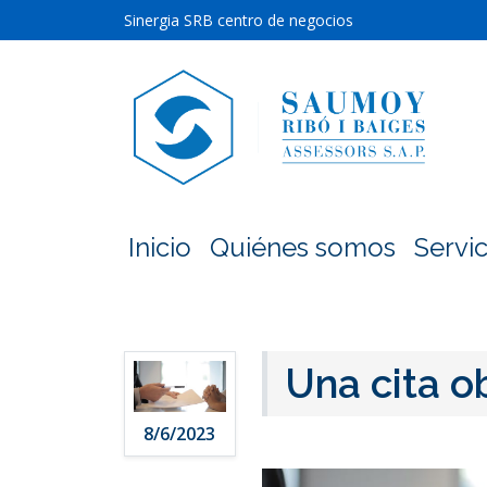
Sinergia SRB centro de negocios
Inicio
Quiénes somos
Servic
Una cita o
8/6/2023