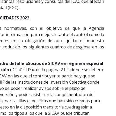
stintas resoluciones y consultas del ICAC que afectan
dad (PGC).
IEDADES 2022
 normativas, con el objetivo de que la Agencia
or información para mejorar tanto el control como la
yentes en su obligación de autoliquidar el Impuesto
ntroducido los siguientes cuadros de desglose en los
adro detalle «Socios de SICAV en régimen especial
ación
(DT 41ª LIS)» de la página 2 bis donde se deberá
ICAV en las que el contribuyente participa y que se
NIF de las Instituciones de Inversión Colectiva donde
ivo de poder realizar avisos sobre el plazo de
versión y poder asistir en la cumplimentación del
lenar casillas específicas que han sido creadas para
puesto en la disposición transitoria cuadragésima
omo los tipos a los que la SICAV puede tributar.