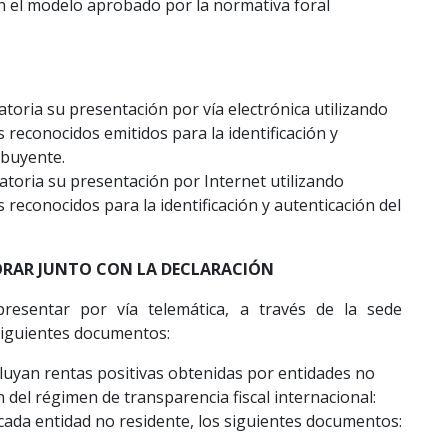
n el modelo aprobado por la normativa foral
gatoria su presentación por vía electrónica utilizando
s reconocidos emitidos para la identificación y
ibuyente.
atoria su presentación por Internet utilizando
s reconocidos para la identificación y autenticación del
RAR JUNTO CON LA DECLARACIÓN
presentar por vía telemática, a través de la sede
 siguientes documentos:
luyan rentas positivas obtenidas por entidades no
n del régimen de transparencia fiscal internacional:
cada entidad no residente, los siguientes documentos: